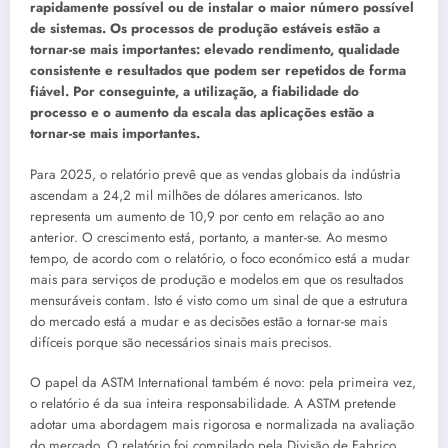
rapidamente possível ou de instalar o maior número possível
de sistemas. Os processos de produção estáveis estão a
tornar-se mais importantes: elevado rendimento, qualidade
consistente e resultados que podem ser repetidos de forma
fiável. Por conseguinte, a utilização, a fiabilidade do
processo e o aumento da escala das aplicações estão a
tornar-se mais importantes.
Para 2025, o relatório prevê que as vendas globais da indústria
ascendam a 24,2 mil milhões de dólares americanos. Isto
representa um aumento de 10,9 por cento em relação ao ano
anterior. O crescimento está, portanto, a manter-se. Ao mesmo
tempo, de acordo com o relatório, o foco económico está a mudar
mais para serviços de produção e modelos em que os resultados
mensuráveis contam. Isto é visto como um sinal de que a estrutura
do mercado está a mudar e as decisões estão a tornar-se mais
difíceis porque são necessários sinais mais precisos.
O papel da ASTM International também é novo: pela primeira vez,
o relatório é da sua inteira responsabilidade. A ASTM pretende
adotar uma abordagem mais rigorosa e normalizada na avaliação
do mercado. O relatório foi compilado pela Divisão de Fabrico