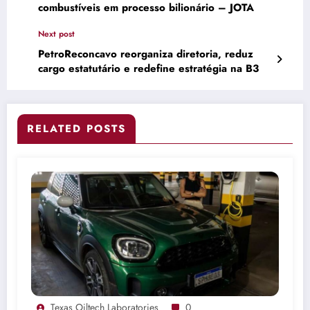
combustíveis em processo bilionário – JOTA
Next post
PetroReconcavo reorganiza diretoria, reduz
cargo estatutário e redefine estratégia na B3
RELATED POSTS
Texas Oiltech Laboratories
0