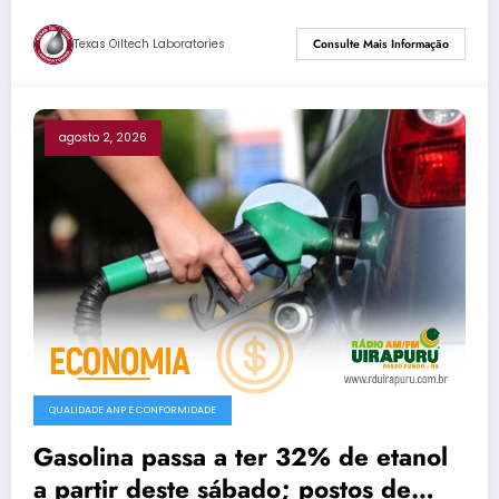
Texas Oiltech Laboratories
Consulte Mais Informação
agosto 2, 2026
QUALIDADE ANP E CONFORMIDADE
Gasolina passa a ter 32% de etanol
a partir deste sábado; postos de