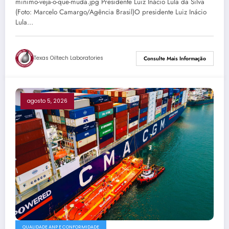
minimo-veja-o-que-muda.jpg Presidente Luiz Inácio Lula da Silva
(Foto: Marcelo Camargo/Agência Brasil)O presidente Luiz Inácio
Lula…
Texas Oiltech Laboratories
Consulte Mais Informação
agosto 5, 2026
QUALIDADE ANP E CONFORMIDADE