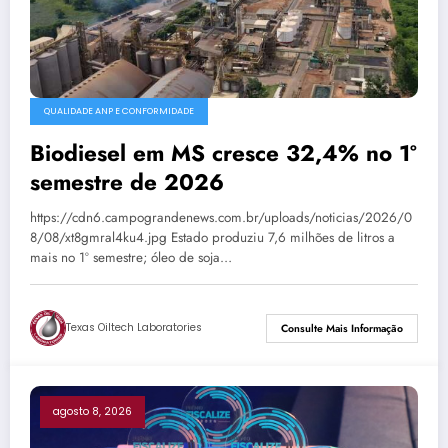
QUALIDADE ANP E CONFORMIDADE
Biodiesel em MS cresce 32,4% no 1º
semestre de 2026
https://cdn6.campograndenews.com.br/uploads/noticias/2026/0
8/08/xt8gmral4ku4.jpg Estado produziu 7,6 milhões de litros a
mais no 1º semestre; óleo de soja…
Texas Oiltech Laboratories
Consulte Mais Informação
agosto 8, 2026