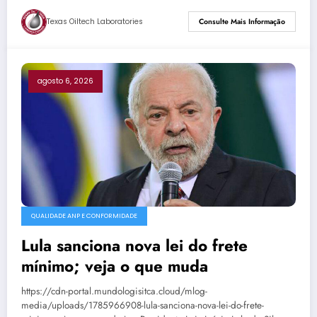
Texas Oiltech Laboratories
Consulte Mais Informação
agosto 6, 2026
QUALIDADE ANP E CONFORMIDADE
Lula sanciona nova lei do frete
mínimo; veja o que muda
https://cdn-portal.mundologisitca.cloud/mlog-
media/uploads/1785966908-lula-sanciona-nova-lei-do-frete-