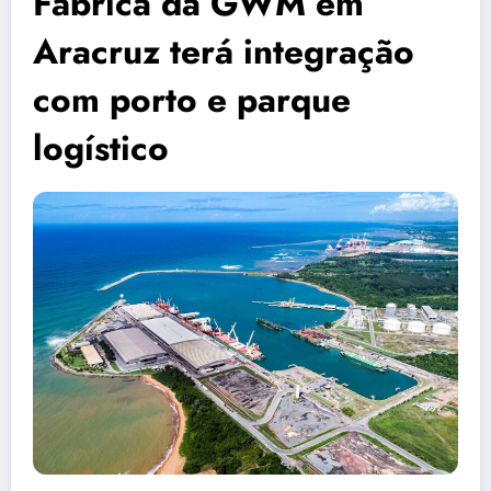
Fábrica da GWM em
Aracruz terá integração
com porto e parque
logístico