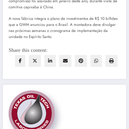
compromisso foi assinado em janeiro deste ano, durante visita de
comitiva capixaba à China.
A nova fábrica integra o plano de investimentos de R$ 10 bilhões
que a GWM anunciou para o Brasil. A montadora deve divulgar
nas próximas semanas o cronograma de implementação da
unidade no Espírito Santo.
Share this content: