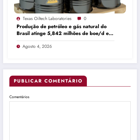
Texas Oiltech Laboratories
0
Produção de petróleo e gás natural do
Brasil atinge 5,842 milhões de boe/d em
junho
Agosto 4, 2026
PUBLICAR COMENTÁRIO
Comentários