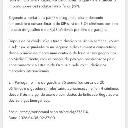
feira em Diário da República pelo Governo, que volta a descer o
Imposto sobre os Produtos Petrolíferos (ISP).
Segundo a portaria, a partir de segunda-feira o desconto
temporário e extraordinário do ISP será de 8,34 cêntimos por litro
no caso do gasóleo e de 4,58 cêntimos por litro de gasolina.
Depois de os combustíveis terem descido na última semana, voltam
a subir na segunda-feira na sequência dos aumentos consecutivos
desde o início de março num contexto de forte tensão geopolítica
no Médio Oriente, com os preços do petróleo pressionados pelo
encerramento do estreito de Ormuz e pela volatilidade dos
mercados internacionais.
Em Portugal, o litro de gasolina 95 aumentou cerca de 20
cêntimos e o gasóleo simples subiu aproximadamente 44 cêntimos
desde 8 de março, de acordo com dados da Entidade Reguladora
dos Serviços Energéticos.
Fonte: https://portocanal.sapo.pt/noticia/373114
Data: 2026-04-05 02:37:00