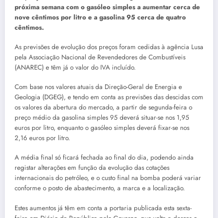
próxima semana com o gasóleo simples a aumentar cerca de
nove cêntimos por litro e a gasolina 95 cerca de quatro
cêntimos.
As previsões de evolução dos preços foram cedidas à agência Lusa
pela Associação Nacional de Revendedores de Combustíveis
(ANAREC) e têm já o valor do IVA incluído.
Com base nos valores atuais da Direção-Geral de Energia e
Geologia (DGEG), e tendo em conta as previsões das descidas com
os valores da abertura do mercado, a partir de segunda-feira o
preço médio da gasolina simples 95 deverá situar-se nos 1,95
euros por litro, enquanto o gasóleo simples deverá fixar-se nos
2,16 euros por litro.
A média final só ficará fechada ao final do dia, podendo ainda
registar alterações em função da evolução das cotações
internacionais do petróleo, e o custo final na bomba poderá variar
conforme o posto de abastecimento, a marca e a localização.
Estes aumentos já têm em conta a portaria publicada esta sexta-