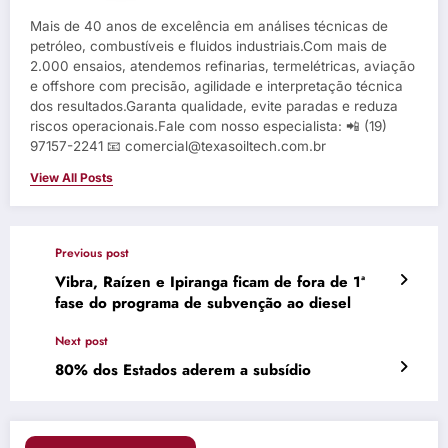
Mais de 40 anos de excelência em análises técnicas de
petróleo, combustíveis e fluidos industriais.Com mais de
2.000 ensaios, atendemos refinarias, termelétricas, aviação
e offshore com precisão, agilidade e interpretação técnica
dos resultados.Garanta qualidade, evite paradas e reduza
riscos operacionais.Fale com nosso especialista: 📲 (19)
97157-2241 📧 comercial@texasoiltech.com.br
View All Posts
Previous post
Vibra, Raízen e Ipiranga ficam de fora de 1ª
fase do programa de subvenção ao diesel
Next post
80% dos Estados aderem a subsídio