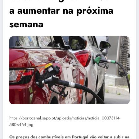
a aumentar na próxima
semana
https://portocanal.sapo.pt/uploads/noticias/noticia_00373114-
580×464.jpg
Os preços dos combustíveis em Portugal vão voltar a subir na