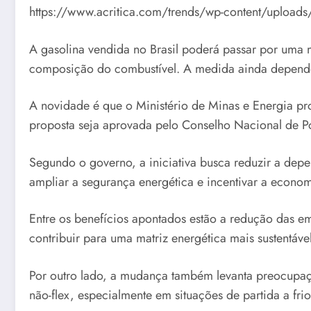
https://www.acritica.com/trends/wp-content/upload
A gasolina vendida no Brasil poderá passar por uma
composição do combustível. A medida ainda depende
A novidade é que o Ministério de Minas e Energia pr
proposta seja aprovada pelo Conselho Nacional de Po
Segundo o governo, a iniciativa busca reduzir a depe
ampliar a segurança energética e incentivar a econom
Entre os benefícios apontados estão a redução das 
contribuir para uma matriz energética mais sustentável
Por outro lado, a mudança também levanta preocupaçõ
não-flex, especialmente em situações de partida a frio