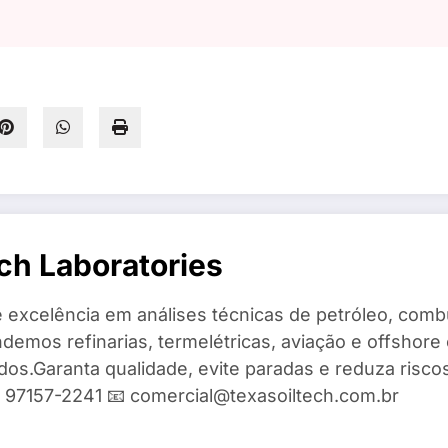
ch Laboratories
 excelência em análises técnicas de petróleo, combu
demos refinarias, termelétricas, aviação e offshore 
ados.Garanta qualidade, evite paradas e reduza risc
9) 97157-2241 📧 comercial@texasoiltech.com.br