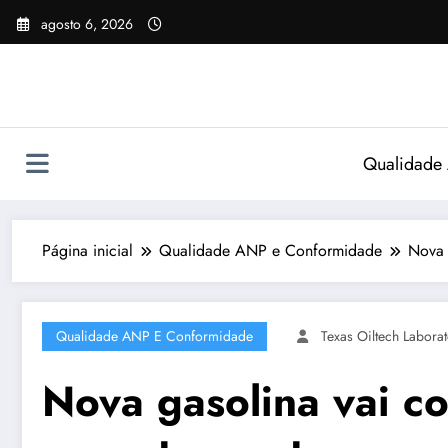
Pular
agosto 6, 2026
para
o
conteúdo
Qualidade
Página inicial
Qualidade ANP e Conformidade
Nova 
Qualidade ANP E Conformidade
Texas Oiltech Laborat
Nova gasolina vai co