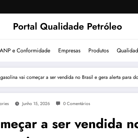
Portal Qualidade Petróleo
 ANP e Conformidade
Empresas
Produtos
Qualida
gasolina vai começar a ser vendida no Brasil e gera alerta para d
ories
Junho 15, 2026
0 Comentários
meçar a ser vendida no