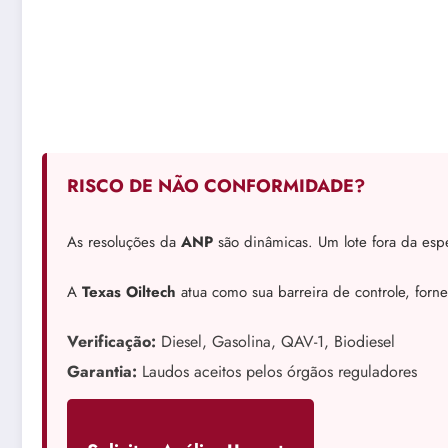
RISCO DE NÃO CONFORMIDADE?
As resoluções da
ANP
são dinâmicas. Um lote fora da espe
A
Texas Oiltech
atua como sua barreira de controle, forn
Verificação:
Diesel, Gasolina, QAV-1, Biodiesel
Garantia:
Laudos aceitos pelos órgãos reguladores