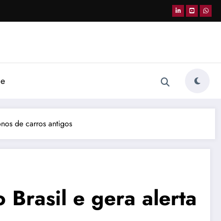
de
onos de carros antigos
 Brasil e gera alerta