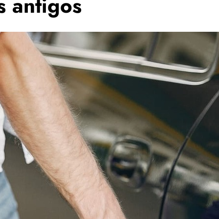
s antigos