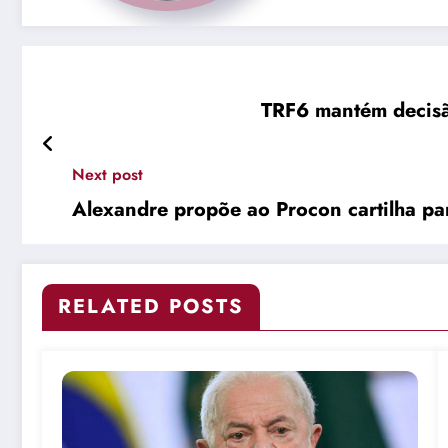
TRF6 mantém decisã
Next post
Alexandre propõe ao Procon cartilha pa
RELATED POSTS