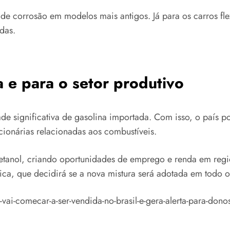
de corrosão em modelos mais antigos. Já para os carros fle
das.
e para o setor produtivo
 significativa de gasolina importada. Com isso, o país po
acionárias relacionadas aos combustíveis.
tanol, criando oportunidades de emprego e renda em regiõ
ica, que decidirá se a nova mistura será adotada em todo o 
vai-comecar-a-ser-vendida-no-brasil-e-gera-alerta-para-dono