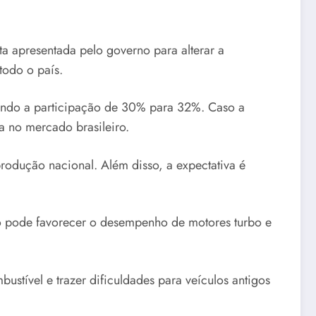
 apresentada pelo governo para alterar a
odo o país.
vando a participação de 30% para 32%. Caso a
a no mercado brasileiro.
produção nacional. Além disso, a expectativa é
so pode favorecer o desempenho de motores turbo e
tível e trazer dificuldades para veículos antigos