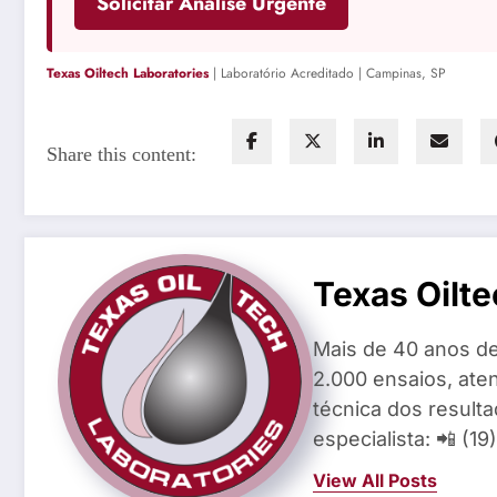
Solicitar Análise Urgente
Texas Oiltech Laboratories
| Laboratório Acreditado | Campinas, SP
Share this content:
Texas Oilte
Mais de 40 anos de
2.000 ensaios, aten
técnica dos result
especialista: 📲 (1
View All Posts