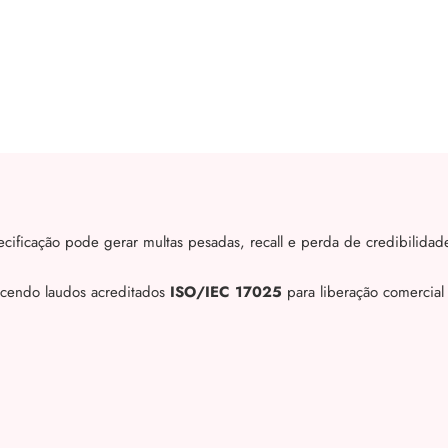
cificação pode gerar multas pesadas, recall e perda de credibilidad
ecendo laudos acreditados
ISO/IEC 17025
para liberação comercial 