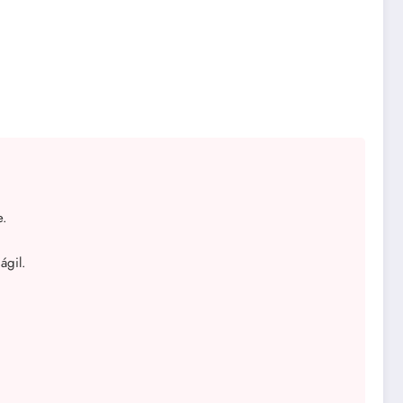
e.
ágil.