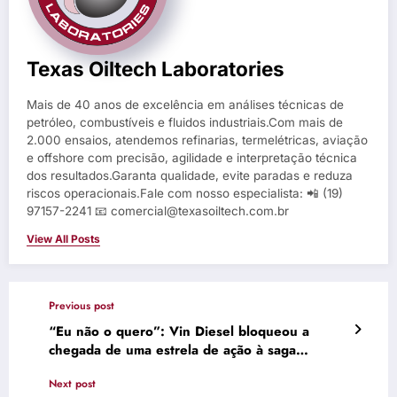
Texas Oiltech Laboratories
Mais de 40 anos de excelência em análises técnicas de
petróleo, combustíveis e fluidos industriais.Com mais de
2.000 ensaios, atendemos refinarias, termelétricas, aviação
e offshore com precisão, agilidade e interpretação técnica
dos resultados.Garanta qualidade, evite paradas e reduza
riscos operacionais.Fale com nosso especialista: 📲 (19)
97157-2241 📧 comercial@texasoiltech.com.br
View All Posts
Previous post
“Eu não o quero”: Vin Diesel bloqueou a
chegada de uma estrela de ação à saga
Velozes e Furiosos – Notícias de cinema
Next post