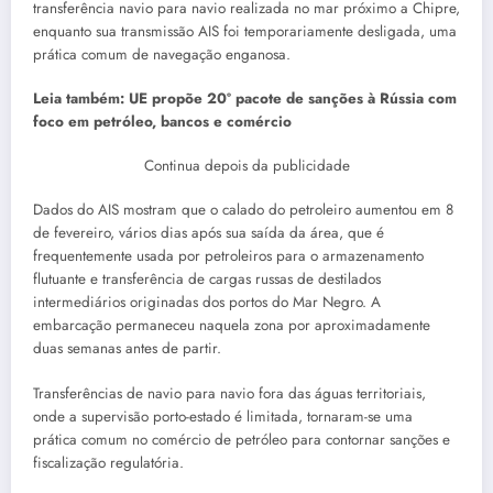
transferência navio para navio realizada no mar próximo a Chipre,
enquanto sua transmissão AIS foi temporariamente desligada, uma
prática comum de navegação enganosa.
Leia também:
UE propõe 20º pacote de sanções à Rússia com
foco em petróleo, bancos e comércio
Continua depois da publicidade
Dados do AIS mostram que o calado do petroleiro aumentou em 8
de fevereiro, vários dias após sua saída da área, que é
frequentemente usada por petroleiros para o armazenamento
flutuante e transferência de cargas russas de destilados
intermediários originadas dos portos do Mar Negro. A
embarcação permaneceu naquela zona por aproximadamente
duas semanas antes de partir.
Transferências de navio para navio fora das águas territoriais,
onde a supervisão porto-estado é limitada, tornaram-se uma
prática comum no comércio de petróleo para contornar sanções e
fiscalização regulatória.