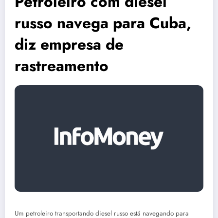
Petroleiro com diesel
russo navega para Cuba,
diz empresa de
rastreamento
Um petroleiro transportando diesel russo está navegando para