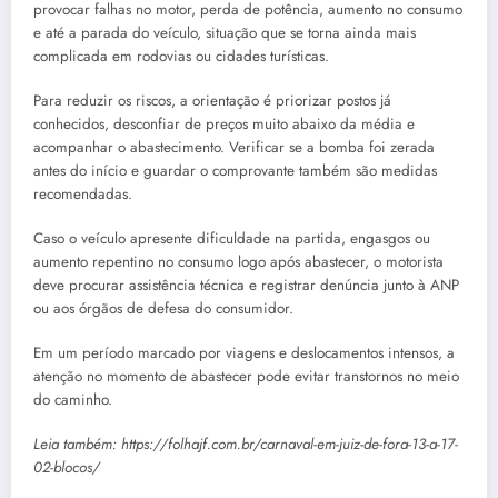
provocar falhas no motor, perda de potência, aumento no consumo
e até a parada do veículo, situação que se torna ainda mais
complicada em rodovias ou cidades turísticas.
Para reduzir os riscos, a orientação é priorizar postos já
conhecidos, desconfiar de preços muito abaixo da média e
acompanhar o abastecimento. Verificar se a bomba foi zerada
antes do início e guardar o comprovante também são medidas
recomendadas.
Caso o veículo apresente dificuldade na partida, engasgos ou
aumento repentino no consumo logo após abastecer, o motorista
deve procurar assistência técnica e registrar denúncia junto à ANP
ou aos órgãos de defesa do consumidor.
Em um período marcado por viagens e deslocamentos intensos, a
atenção no momento de abastecer pode evitar transtornos no meio
do caminho.
Leia também: https://folhajf.com.br/carnaval-em-juiz-de-fora-13-a-17-
02-blocos/