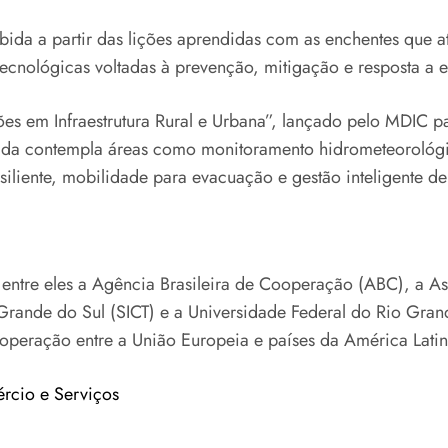
ebida a partir das lições aprendidas com as enchentes que
tecnológicas voltadas à prevenção, mitigação e resposta a e
s em Infraestrutura Rural e Urbana”, lançado pelo MDIC pa
amada contempla áreas como monitoramento hidrometeorológ
siliente, mobilidade para evacuação e gestão inteligente de 
, entre eles a Agência Brasileira de Cooperação (ABC), a A
Grande do Sul (SICT) e a Universidade Federal do Rio Grand
operação entre a União Europeia e países da América Latin
ércio e Serviços