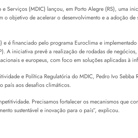
e Serviços (MDIC) lançou, em Porto Alegre (RS), uma inicia
om o objetivo de acelerar o desenvolvimento e a adoção de
/06) e é financiado pelo programa Euroclima e implementa
P). A iniciativa prevê a realização de rodadas de negócios
nacionais e europeus, com foco em soluções aplicadas à infra
titividade e Política Regulatória do MDIC, Pedro Ivo Sebba
 país aos desafios climáticos.
petitividade. Precisamos fortalecer os mecanismos que co
ento sustentável e inovação para o país”, explicou.