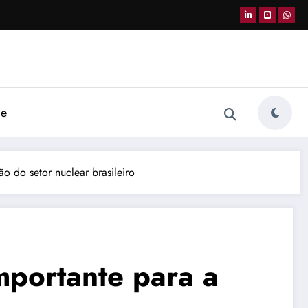
de
o do setor nuclear brasileiro
mportante para a