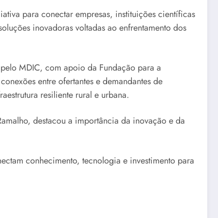
tiva para conectar empresas, instituições científicas
 soluções inovadoras voltadas ao enfrentamento dos
do pelo MDIC, com apoio da Fundação para a
, conexões entre ofertantes e demandantes de
estrutura resiliente rural e urbana.
 Ramalho, destacou a importância da inovação e da
nectam conhecimento, tecnologia e investimento para