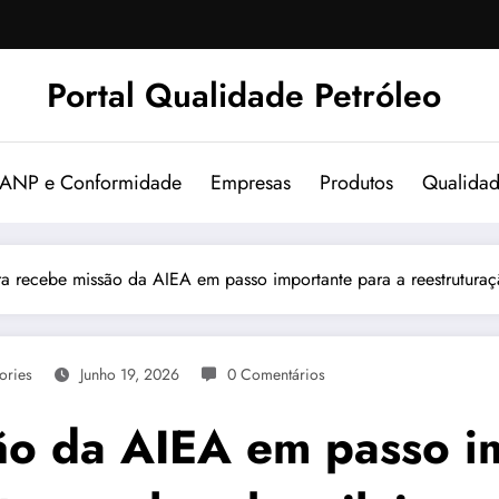
Portal Qualidade Petróleo
 ANP e Conformidade
Empresas
Produtos
Qualida
ira recebe missão da AIEA em passo importante para a reestruturaçã
ories
Junho 19, 2026
0 Comentários
são da AIEA em passo i