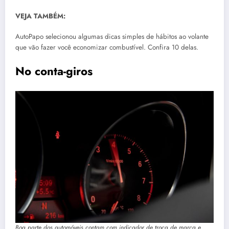
VEJA TAMBÉM:
AutoPapo selecionou algumas dicas simples de hábitos ao volante
que vão fazer você economizar combustível. Confira 10 delas.
No conta-giros
Boa parte dos automóveis contam com indicador de troca de marca e