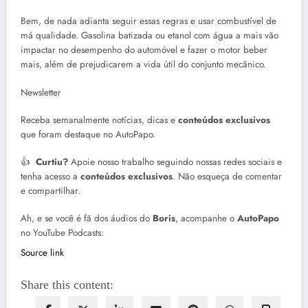
Bem, de nada adianta seguir essas regras e usar combustível de
má qualidade. Gasolina batizada ou etanol com água a mais vão
impactar no desempenho do automóvel e fazer o motor beber
mais, além de prejudicarem a vida útil do conjunto mecânico.
Newsletter
Receba semanalmente notícias, dicas e
conteúdos exclusivos
que foram destaque no AutoPapo.
👍
Curtiu?
Apoie nosso trabalho seguindo nossas redes sociais e
tenha acesso a
conteúdos exclusivos
. Não esqueça de comentar
e compartilhar.
Ah, e se você é fã dos áudios do
Boris
, acompanhe o
AutoPapo
no YouTube Podcasts:
Source link
Share this content: