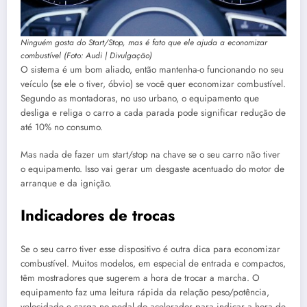
Ninguém gosta do Start/Stop, mas é fato que ele ajuda a economizar
combustível (Foto: Audi | Divulgação)
O sistema é um bom aliado, então mantenha-o funcionando no seu
veículo (se ele o tiver, óbvio) se você quer economizar combustível.
Segundo as montadoras, no uso urbano, o equipamento que
desliga e religa o carro a cada parada pode significar redução de
até 10% no consumo.
Mas nada de fazer um start/stop na chave se o seu carro não tiver
o equipamento. Isso vai gerar um desgaste acentuado do motor de
arranque e da ignição.
Indicadores de trocas
Se o seu carro tiver esse dispositivo é outra dica para economizar
combustível. Muitos modelos, em especial de entrada e compactos,
têm mostradores que sugerem a hora de trocar a marcha. O
equipamento faz uma leitura rápida da relação peso/potência,
velocidade e carga no pedal do acelerador para indicar a hora de