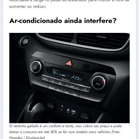
aumentar ou reduzir.
Ar-condicionado ainda interfere?
O ventinho gelado é um conforto e tanto, mas cobra seu preço e pode
elevar o consumo em até 30% se for num modelo mais velhinho (Foto:
Hyundai | Divulgação)