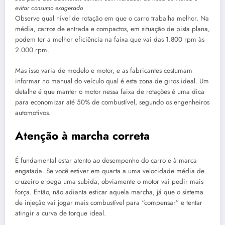
evitar consumo exagerado
Observe qual nível de rotação em que o carro trabalha melhor. Na
média, carros de entrada e compactos, em situação de pista plana,
podem ter a melhor eficiência na faixa que vai das 1.800 rpm às
2.000 rpm.
Mas isso varia de modelo e motor, e as fabricantes costumam
informar no manual do veículo qual é esta zona de giros ideal. Um
detalhe é que manter o motor nessa faixa de rotações é uma dica
para economizar até 50% de combustível, segundo os engenheiros
automotivos.
Atenção à marcha correta
É fundamental estar atento ao desempenho do carro e à marca
engatada. Se você estiver em quarta a uma velocidade média de
cruzeiro e pega uma subida, obviamente o motor vai pedir mais
força. Então, não adianta esticar aquela marcha, já que o sistema
de injeção vai jogar mais combustível para “compensar” e tentar
atingir a curva de torque ideal.