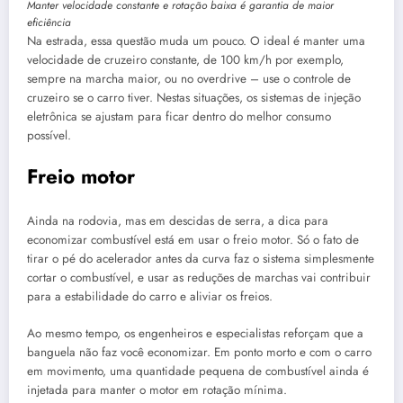
Manter velocidade constante e rotação baixa é garantia de maior
eficiência
Na estrada, essa questão muda um pouco. O ideal é manter uma
velocidade de cruzeiro constante, de 100 km/h por exemplo,
sempre na marcha maior, ou no overdrive – use o controle de
cruzeiro se o carro tiver. Nestas situações, os sistemas de injeção
eletrônica se ajustam para ficar dentro do melhor consumo
possível.
Freio motor
Ainda na rodovia, mas em descidas de serra, a dica para
economizar combustível está em usar o freio motor. Só o fato de
tirar o pé do acelerador antes da curva faz o sistema simplesmente
cortar o combustível, e usar as reduções de marchas vai contribuir
para a estabilidade do carro e aliviar os freios.
Ao mesmo tempo, os engenheiros e especialistas reforçam que a
banguela não faz você economizar. Em ponto morto e com o carro
em movimento, uma quantidade pequena de combustível ainda é
injetada para manter o motor em rotação mínima.