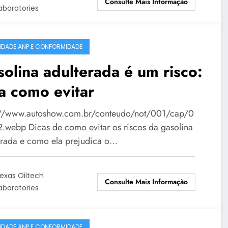
Consulte Mais Informação
aboratories
IDADE ANP E CONFORMIDADE
olina adulterada é um risco:
a como evitar
://www.autoshow.com.br/conteudo/not/001/cap/0
.webp Dicas de como evitar os riscos da gasolina
erada e como ela prejudica o…
exas Oiltech
Consulte Mais Informação
aboratories
IDADE ANP E CONFORMIDADE