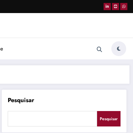
de
Pesquisar
Pesquisar