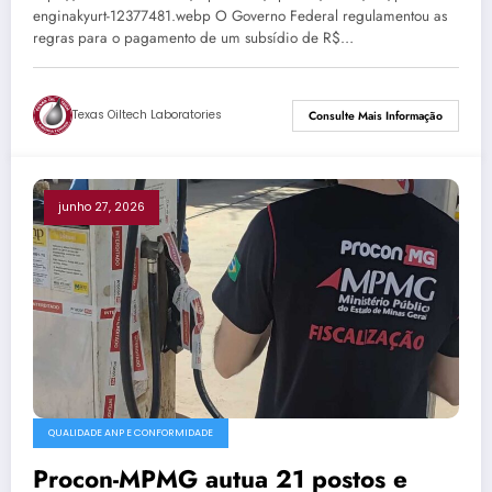
enginakyurt-12377481.webp O Governo Federal regulamentou as
regras para o pagamento de um subsídio de R$…
Texas Oiltech Laboratories
Consulte Mais Informação
junho 27, 2026
QUALIDADE ANP E CONFORMIDADE
Procon-MPMG autua 21 postos e