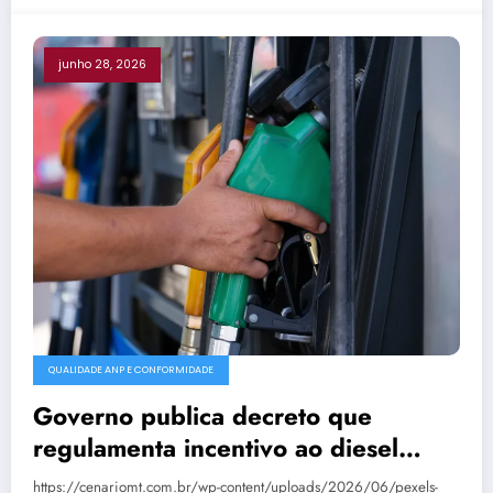
junho 28, 2026
QUALIDADE ANP E CONFORMIDADE
Governo publica decreto que
regulamenta incentivo ao diesel
rodoviário
https://cenariomt.com.br/wp-content/uploads/2026/06/pexels-