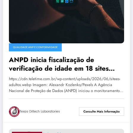
QUALIDADE ANP E CONFORMIDADE
ANPD inicia fiscalização de
verificação de idade em 18 sites
adultos
https://cdn.teletime.com.br/wp-content/uploads/2026/06/sitees-
adultos.webp Imagem: Alexandr Kozlenko/Pexels A Agência
Nacional de Proteção de Dados (ANPD) iniciou o monitoramento…
Texas Oiltech Laboratories
Consulte Mais Informação