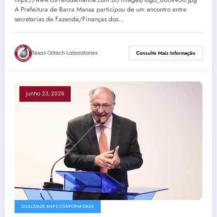
A Prefeitura de Barra Mansa participou de um encontro entre
secretarias de Fazenda/Finanças dos…
Texas Oiltech Laboratories
Consulte Mais Informação
junho 23, 2026
QUALIDADE ANP E CONFORMIDADE