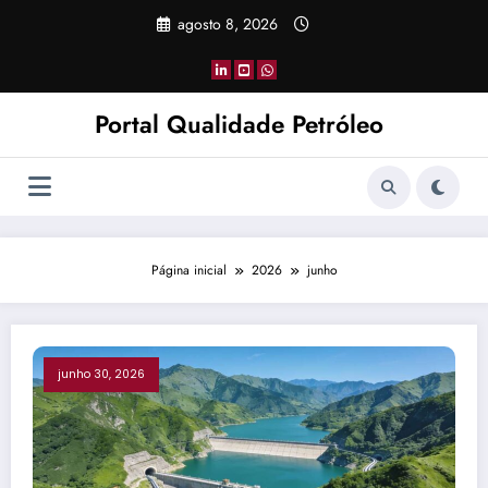
Pular
agosto 8, 2026
para
o
conteúdo
Portal Qualidade Petróleo
Página inicial
2026
junho
junho 30, 2026