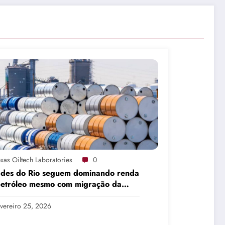
xas Oiltech Laboratories
0
ades do Rio seguem dominando renda
petróleo mesmo com migração da
dução
vereiro 25, 2026