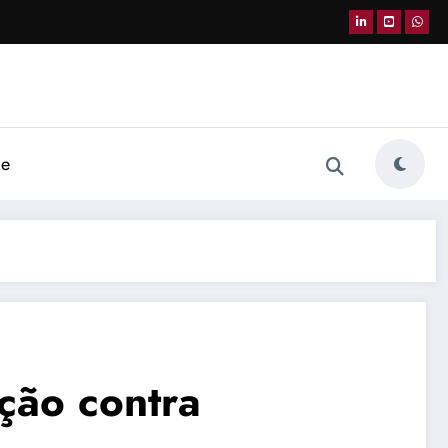
de
ção contra