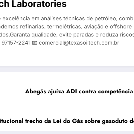
ch Laboratories
 excelência em análises técnicas de petróleo, combu
demos refinarias, termelétricas, aviação e offshore 
ados.Garanta qualidade, evite paradas e reduza risc
9) 97157-2241 📧 comercial@texasoiltech.com.br
Abegás ajuíza ADI contra competência
tucional trecho da Lei do Gás sobre gasoduto d