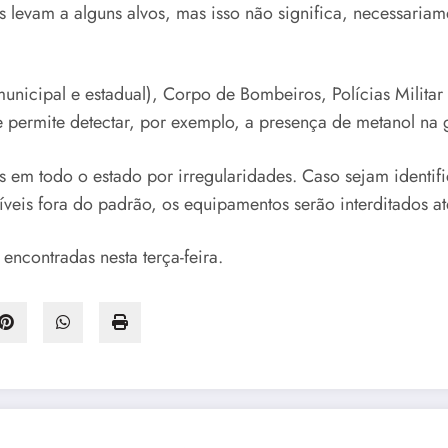
nos levam a alguns alvos, mas isso não significa, necessari
unicipal e estadual), Corpo de Bombeiros, Polícias Militar e
e permite detectar, por exemplo, a presença de metanol na g
os em todo o estado por irregularidades. Caso sejam identif
is fora do padrão, os equipamentos serão interditados até
encontradas nesta terça-feira.