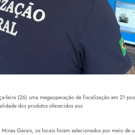
erça-feira (26) uma megaoperação de fiscalização em 21 pos
ualidade dos produtos oferecidos aos
Minas Gerais, os locais foram selecionados por meio de um