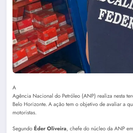
A
Agência Nacional do Petróleo (ANP)
realiza nesta t
Belo Horizonte
. A ação tem o objetivo de avaliar a q
motoristas
.
Segundo
Éder Oliveira
, chefe do núcleo da ANP em 