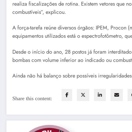
realiza fiscalizações de rotina. Existem vetores que 
combustíveis”, explicou.
A força-tarefa reúne diversos órgãos: IPEM, Procon (m
equipamentos utilizados está o espectrofotômetro, qu
Desde o início do ano, 28 postos já foram interditad
bombas com volume inferior ao indicado ou combustíve
Ainda não há balanço sobre possíveis irregularidades 
Share this content: