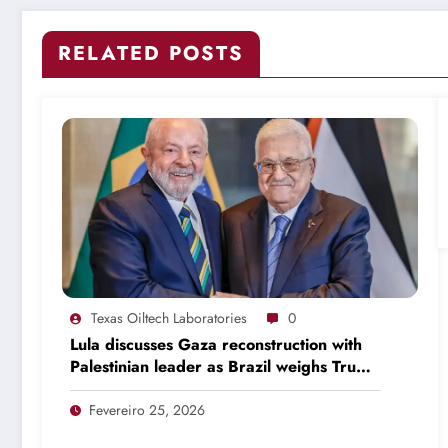
RELATED POSTS
Texas Oiltech Laboratories
0
Lula discusses Gaza reconstruction with
Palestinian leader as Brazil weighs Trump
invitation
Fevereiro 25, 2026