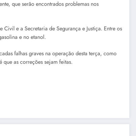
amente, que serão encontrados problemas nos
 Civil e a Secretaria de Segurança e Justiça. Entre os
asolina e no etanol.
icadas falhas graves na operação desta terça, como
 que as correções sejam feitas.