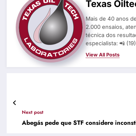
Texas Oilte
Mais de 40 anos de
2.000 ensaios, aten
técnica dos result
especialista: 📲 (1
View All Posts
Next post
Abegás pede que STF considere inconsti