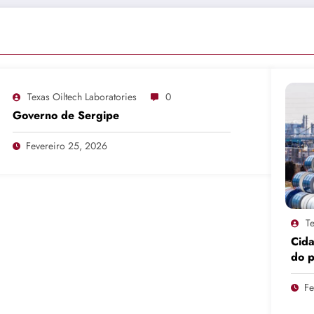
Texas Oiltech Laboratories
0
Governo de Sergipe
Fevereiro 25, 2026
Te
Cid
do 
pro
Fe