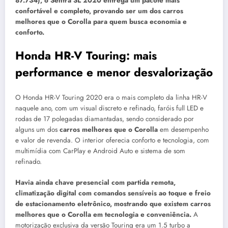
87.734), o Sentra SL 2020 entrega um pacote mais
confortável e completo, provando ser um dos carros
melhores que o Corolla para quem busca economia e
conforto.
Honda HR-V Touring: mais
performance e menor desvalorização
O Honda HR-V Touring 2020 era o mais completo da linha HR-V
naquele ano, com um visual discreto e refinado, faróis full LED e
rodas de 17 polegadas diamantadas, sendo considerado por
alguns um dos
carros melhores que o Corolla
em desempenho
e valor de revenda. O interior oferecia conforto e tecnologia, com
multimídia com CarPlay e Android Auto e sistema de som
refinado.
Havia ainda chave presencial com partida remota,
climatização digital com comandos sensíveis ao toque e freio
de estacionamento eletrônico, mostrando que existem carros
melhores que o Corolla em tecnologia e conveniência.
A
motorização exclusiva da versão Touring era um 1.5 turbo a