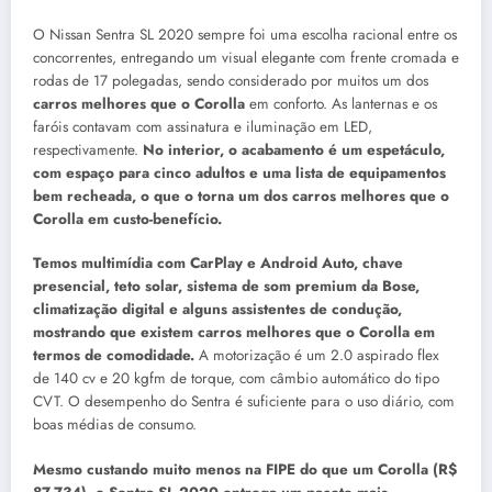
O Nissan Sentra SL 2020 sempre foi uma escolha racional entre os
concorrentes, entregando um visual elegante com frente cromada e
rodas de 17 polegadas, sendo considerado por muitos um dos
carros melhores que o Corolla
em conforto. As lanternas e os
faróis contavam com assinatura e iluminação em LED,
respectivamente.
No interior, o acabamento é um espetáculo,
com espaço para cinco adultos e uma lista de equipamentos
bem recheada, o que o torna um dos carros melhores que o
Corolla em custo-benefício.
Temos multimídia com CarPlay e Android Auto, chave
presencial, teto solar, sistema de som premium da Bose,
climatização digital e alguns assistentes de condução,
mostrando que existem carros melhores que o Corolla em
termos de comodidade.
A motorização é um 2.0 aspirado flex
de 140 cv e 20 kgfm de torque, com câmbio automático do tipo
CVT. O desempenho do Sentra é suficiente para o uso diário, com
boas médias de consumo.
Mesmo custando muito menos na FIPE do que um Corolla (R$