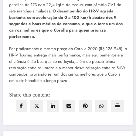
gasolina de 173 cv e 22,4 kgfm de torque, com câmbio CVT de
sete marchas simuladas.
O desempenho do HR-V agrada
bastante, com aceleração de 0 a 100 km/h abaixo dos 9
segundos e boas médias de consumo, o que o torna um dos
carros melhores que o Corolla para quem prioriza
performance.
Por praticamente o mesmo preço do Corolla 2020 (R$ 126.945), o
HR-V Touring entrega mais performance, mais equipamentos e a
eficiência é tão boa quanto no Toyota, além de possuir ótima
reputação entre os usados e a menor desvalorização entre os SUVs
compactos, provando ser um dos carros melhores que o Corolla
em custo-benefício a longo prazo.
Share this content: