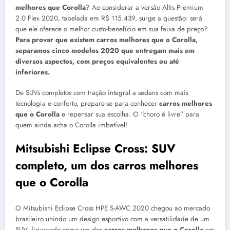
melhores que Corolla
? Ao considerar a versão Altis Premium
2.0 Flex 2020, tabelada em R$ 115.439, surge a questão: será
que ele oferece o melhor custo-benefício em sua faixa de preço?
Para provar que existem carros melhores que o Corolla,
separamos cinco modelos 2020 que entregam mais em
diversos aspectos, com preços equivalentes ou até
inferiores.
De SUVs completos com tração integral a sedans com mais
tecnologia e conforto, prepare-se para conhecer
carros melhores
que o Corolla
e repensar sua escolha. O “choro é livre” para
quem ainda acha o Corolla imbatível!
Mitsubishi Eclipse Cross: SUV
completo, um dos carros melhores
que o Corolla
O Mitsubishi Eclipse Cross HPE S-AWC 2020 chegou ao mercado
brasileiro unindo um design esportivo com a versatilidade de um
SUV, figurando como um dos
carros melhores que o Corolla
em