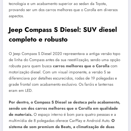
tecnologia e um acabamento superior ao sedan da Toyota,
provando ser um dos carros melhores que o Corolla em diversos
aspectos.
Jeep Compass S Diesel: SUV diesel
completo e robusto
O Jeep Compass S Diesel 2020 representava a antiga versão topo
de linha do Compass antes da sua reestilização, sendo uma opção
robusta para quem busca
carros melhores que o Corolla
com
motorização diesel. Com um visual imponente, a versão S se
diferenciava por detalhes escurecidos, rodas de 19 polegadas e
grade frontal com acabamento exclusivo. Os faróis e lanternas
eram em LED.
Por dentro, o Compass S Diesel se destaca pelo acabamento,
sendo um dos carros melhores que o Corolla em qualidade
de materiais.
O espaço interno é bom para quatro pessoas e a
multimídia de 8 polegadas oferece CarPlay e Android Auto.
O
sistema de som premium da Beats, a climatização de duas