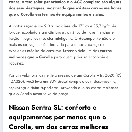
zonas, o teto solar panorâmico e o ACC completo são alguns
dos seus destaques, mostrando que existem carros melhores
que o Corolla em termos de equipamentos e status.
A motorização é um 2.0 turbo diesel de 170 cv e 35,7 kgfm de
torque, acoplado a um câmbio automático de nove marchas e
tração integral com seletor inteligente. O desempenho não é o
mais esportivo, mas é adequado para o uso urbano, com
excelentes médias de consumo, fazendo dele um dos
carros
melhores que o Corolla
para quem prioriza economia e
robustez.
Por um valor praticamente o mesmo de um Corolla Altis 2020 (R$
127.320), você leva um SUV diesel completo com desempenho,
segurança e status superiores, provando que há carros melhores
que o Corolla nessa faixa de preço.
Nissan Sentra SL: conforto e
equipamentos por menos que o
Corolla, um dos carros melhores