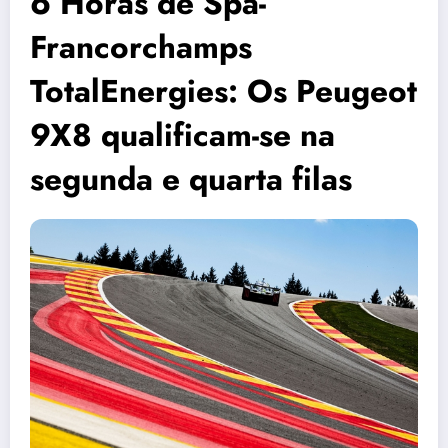
6 Horas de Spa-
Francorchamps
TotalEnergies: Os Peugeot
9X8 qualificam-se na
segunda e quarta filas