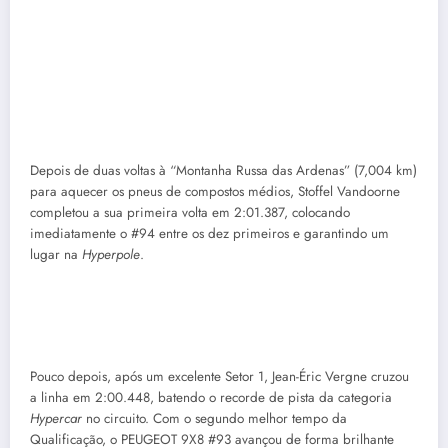
Depois de duas voltas à “Montanha Russa das Ardenas” (7,004 km)
para aquecer os pneus de compostos médios, Stoffel Vandoorne
completou a sua primeira volta em 2:01.387, colocando
imediatamente o #94 entre os dez primeiros e garantindo um
lugar na
Hyperpole
.
Pouco depois, após um excelente Setor 1, Jean-Éric Vergne cruzou
a linha em 2:00.448, batendo o recorde de pista da categoria
Hypercar
no circuito. Com o segundo melhor tempo da
Qualificação, o PEUGEOT 9X8 #93 avançou de forma brilhante