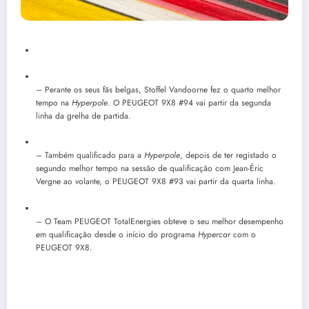
– Perante os seus fãs belgas, Stoffel Vandoorne fez o quarto melhor
tempo na
Hyperpole
. O PEUGEOT 9X8 #94 vai partir da segunda
linha da grelha de partida.
– Também qualificado para a
Hyperpole
, depois de ter registado o
segundo melhor tempo na sessão de qualificação com Jean-Éric
Vergne ao volante, o PEUGEOT 9X8 #93 vai partir da quarta linha.
– O Team PEUGEOT TotalEnergies obteve o seu melhor desempenho
em qualificação desde o início do programa
Hypercar
com o
PEUGEOT 9X8.