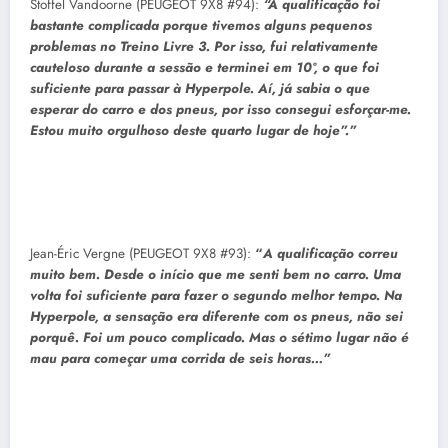
Stoffel Vandoorne (PEUGEOT 9X8 #94):
“A qualificação foi
bastante complicada porque tivemos alguns pequenos
problemas no Treino Livre 3. Por isso, fui relativamente
cauteloso durante a sessão e terminei em 10º, o que foi
suficiente para passar à Hyperpole. Aí, já sabia o que
esperar do carro e dos pneus, por isso consegui esforçar-me.
Estou muito orgulhoso deste quarto lugar de hoje”.”
Jean-Éric Vergne (PEUGEOT 9X8 #93):
“
A qualificação correu
muito bem. Desde o início que me senti bem no carro. Uma
volta foi suficiente para fazer o segundo melhor tempo. Na
Hyperpole, a sensação era diferente com os pneus, não sei
porquê. Foi um pouco complicado. Mas o sétimo lugar não é
mau para começar uma corrida de seis horas…”