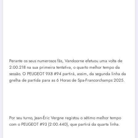
Perante os seus numerosos fãs, Vandoorne efetuou uma volta de
2:00.218 na sua primeira tentativa, o quarto melhor tempo da
sessão. O PEUGEOT 9X8 #94 partirá, assim, da segunda linha da
grelha de partida para as 6 Horas de Spa-Francorchamps 2025.
Por seu turno, Jean-Éric Vergne registou o sétimo melhor tempo
com o PEUGEOT #93 (2:00.440), que partirá da quarta linha.