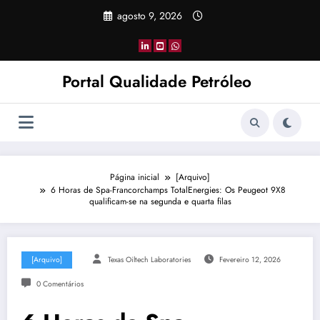
Pular
agosto 9, 2026
para
o
conteúdo
Portal Qualidade Petróleo
Página inicial
[Arquivo]
6 Horas de Spa-Francorchamps TotalEnergies: Os Peugeot 9X8
qualificam-se na segunda e quarta filas
[Arquivo]
Texas Oiltech Laboratories
Fevereiro 12, 2026
0 Comentários