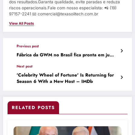
dos resultados.Garanta qualidade, evite paradas e reduza
riscos operacionais.Fale com nosso especialista: 📲 (19)
97157-2241 📧 comercial@texasoiltech.com.br
View All Posts
Previous post
Fábrica da GWM no Brasil fica pronta em ju…
Next post
'Celebrity Wheel of Fortune' Is Returning for
Season 6 With a New Host – IMDb
RELATED POSTS