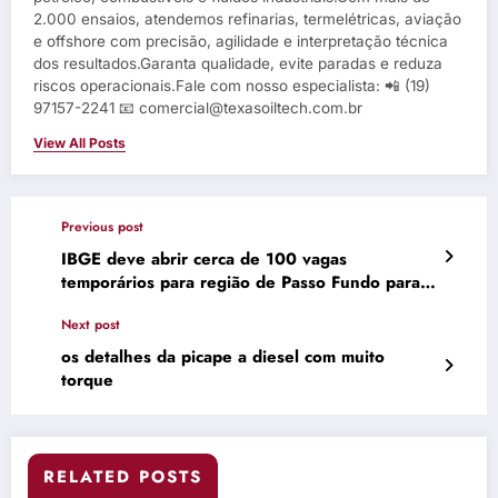
2.000 ensaios, atendemos refinarias, termelétricas, aviação
e offshore com precisão, agilidade e interpretação técnica
dos resultados.Garanta qualidade, evite paradas e reduza
riscos operacionais.Fale com nosso especialista: 📲 (19)
97157-2241 📧 comercial@texasoiltech.com.br
View All Posts
Previous post
IBGE deve abrir cerca de 100 vagas
temporários para região de Passo Fundo para o
Censo Agropecuário
Next post
os detalhes da picape a diesel com muito
torque
RELATED POSTS