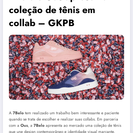
coleção de tênis em
collab – GKPB
A
7Belo
tem realizado um trabalho bem interessante e paciente
quando se trata de escolher e realizar suas collabs. Em parceria
com a
Ous
, a
7Belo
apresenta ao mercado uma coleção de tênis
que une design contemporâneo e identidade visual marcante,