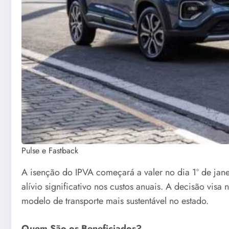
Pulse e Fastback
A isenção do IPVA começará a valer no dia 1º de jan
alívio significativo nos custos anuais. A decisão vi
modelo de transporte mais sustentável no estado.
Quem São os Beneficiados?