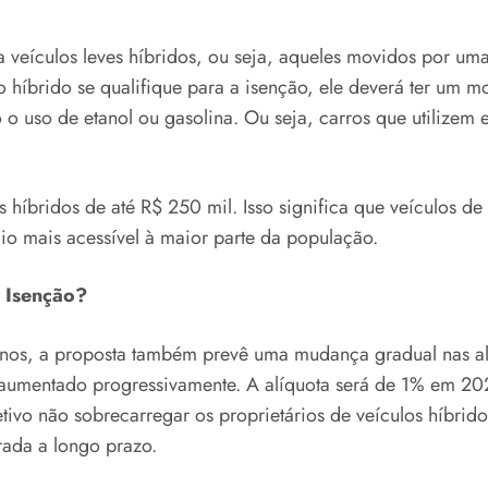
a veículos leves híbridos, ou seja, aqueles movidos por u
 híbrido se qualifique para a isenção, ele deverá ter um m
 o uso de etanol ou gasolina. Ou seja, carros que utilizem
s híbridos de até R$ 250 mil. Isso significa que veículos d
o mais acessível à maior parte da população.
 Isenção?
anos, a proposta também prevê uma mudança gradual nas alí
r aumentado progressivamente. A alíquota será de 1% em 
ivo não sobrecarregar os proprietários de veículos híbri
rada a longo prazo.