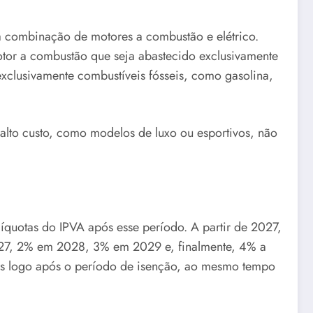
ma combinação de motores a combustão e elétrico.
otor a combustão que seja abastecido exclusivamente
 exclusivamente combustíveis fósseis, como gasolina,
e alto custo, como modelos de luxo ou esportivos, não
quotas do IPVA após esse período. A partir de 2027,
2027, 2% em 2028, 3% em 2029 e, finalmente, 4% a
dos logo após o período de isenção, ao mesmo tempo