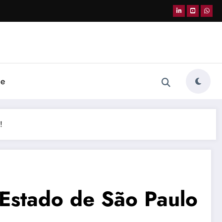
de
!
Estado de São Paulo