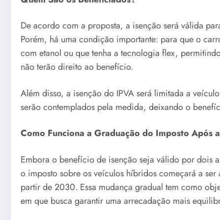
De acordo com a proposta, a isenção será válida par
Porém, há uma condição importante: para que o carro
com etanol ou que tenha a tecnologia flex, permitindo
não terão direito ao benefício.
Além disso, a isenção do IPVA será limitada a veículo
serão contemplados pela medida, deixando o benefíci
Como Funciona a Graduação do Imposto Após a
Embora o benefício de isenção seja válido por dois 
o imposto sobre os veículos híbridos começará a se
partir de 2030. Essa mudança gradual tem como objet
em que busca garantir uma arrecadação mais equilib