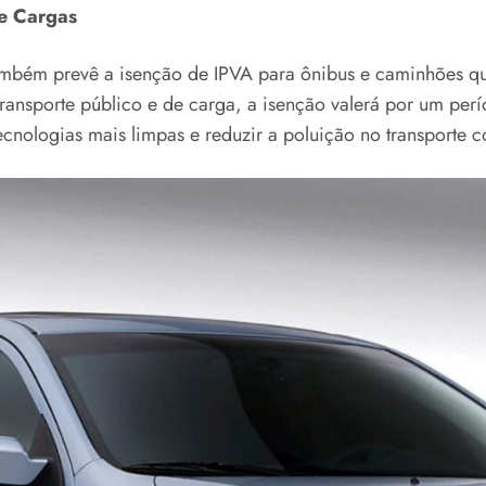
 e Cargas
ambém prevê a isenção de IPVA para ônibus e caminhões que
transporte público e de carga, a isenção valerá por um pe
cnologias mais limpas e reduzir a poluição no transporte c