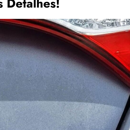
 Detalhes!