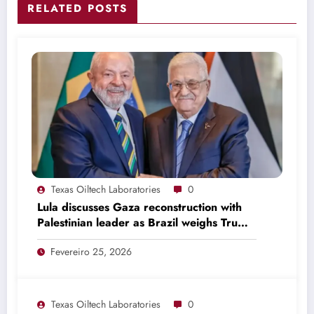
RELATED POSTS
Texas Oiltech Laboratories
0
Lula discusses Gaza reconstruction with
Palestinian leader as Brazil weighs Trump
invitation
Fevereiro 25, 2026
Texas Oiltech Laboratories
0