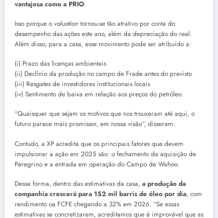
vantajosa como a PRIO
.
Isso porque o
valuation
tornou-se tão atrativo por conta do
desempenho das ações este ano, além da depreciação do real.
Além disso, para a casa, esse movimento pode ser atribuído a:
(i) Prazo das licenças ambientais
(ii) Declínio da produção no campo de Frade antes do previsto
(iii) Resgates de investidores institucionais locais
(iv) Sentimento de baixa em relação aos preços do petróleo.
“Quaisquer que sejam os motivos que nos trouxeram até aqui, o
futuro parece mais promissor, em nossa visão”, disseram.
Contudo, a XP acredita que os principais fatores que devem
impulsionar a ação em 2025 são: o fechamento da aquisição de
Peregrino e a entrada em operação do Campo de Wahoo.
Dessa forma, dentro das estimativas da casa,
a produção da
companhia crescerá para 152 mil barris de óleo por dia
, com
rendimento oa FCFE chegando a 32% em 2026. “Se essas
estimativas se concretizarem, acreditamos que é improvável que as