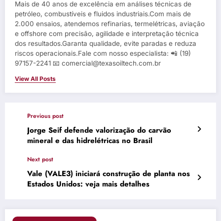
Mais de 40 anos de excelência em análises técnicas de
petróleo, combustíveis e fluidos industriais.Com mais de
2.000 ensaios, atendemos refinarias, termelétricas, aviação
e offshore com precisão, agilidade e interpretação técnica
dos resultados.Garanta qualidade, evite paradas e reduza
riscos operacionais.Fale com nosso especialista: 📲 (19)
97157-2241 📧 comercial@texasoiltech.com.br
View All Posts
Previous post
Jorge Seif defende valorização do carvão
mineral e das hidrelétricas no Brasil
Next post
Vale (VALE3) iniciará construção de planta nos
Estados Unidos: veja mais detalhes