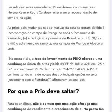
Em relatório nesta quinta-feira, 12 de dezembro, os analistas
Helena Kelm e Regis Cardoso reiteraram a recomendação de
compra na ação.
As principais mudanças nas estimativas da casa se deram devido à
incorporação do campo de Peregrino após o fechamento da
transação; (ii) a redução da premissa de
Brent
para US$ 70/bbl;
e (iii) o adiamento do ramp-up dos campos de Wahoo e Albacora
Leste.
“Na nossa visão, a
tese de investimento da PRIO oferece uma
combinação única de altos yields
(FCFE de 18% e 32% em ’25 e
’26) e crescimento (25% de produção ’24-’27 CAGR). A PRIO
continua sendo uma de nossas duas principais opções no setor
(juntamente com a Petrobras)”, afirmaram os analistas.
Por que a Prio deve saltar?
Para os analistas,
não é comum que uma ação ofereça uma
combinação de rendimento e crescimento de curto prazo tão