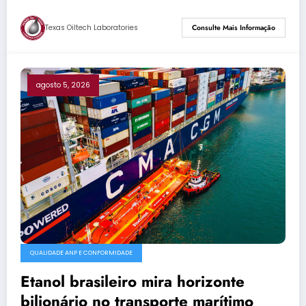
Texas Oiltech Laboratories
Consulte Mais Informação
agosto 5, 2026
QUALIDADE ANP E CONFORMIDADE
Etanol brasileiro mira horizonte
bilionário no transporte marítimo