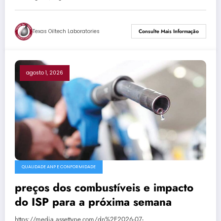
Texas Oiltech Laboratories
Consulte Mais Informação
agosto 1, 2026
QUALIDADE ANP E CONFORMIDADE
preços dos combustíveis e impacto
do ISP para a próxima semana
https://media.assettype.com/dn%2F2026-07-