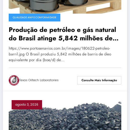
QUALIDADE ANP E CONFORMIDADE
Produção de petróleo e gás natural
do Brasil atinge 5,842 milhões de
boe/d em junho
https://www.portosenavios.com.br/images/180622-petroleo-
barril.jpg O Brasil produziu 5,842 milhões de barris de óleo
equivalente por dia (boe/d) de…
Texas Oiltech Laboratories
Consulte Mais Informação
agosto 3, 2026