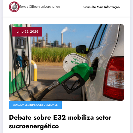
Texas Oiltech Laboratories
Consulte Mais Informação
julho 28, 2026
QUALIDADE ANP E CONFORMIDADE
Debate sobre E32 mobiliza setor
sucroenergético