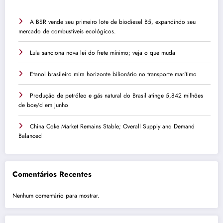
A BSR vende seu primeiro lote de biodiesel B5, expandindo seu
mercado de combustíveis ecológicos.
Lula sanciona nova lei do frete mínimo; veja o que muda
Etanol brasileiro mira horizonte bilionário no transporte marítimo
Produção de petróleo e gás natural do Brasil atinge 5,842 milhões
de boe/d em junho
China Coke Market Remains Stable; Overall Supply and Demand
Balanced
Comentários Recentes
Nenhum comentário para mostrar.