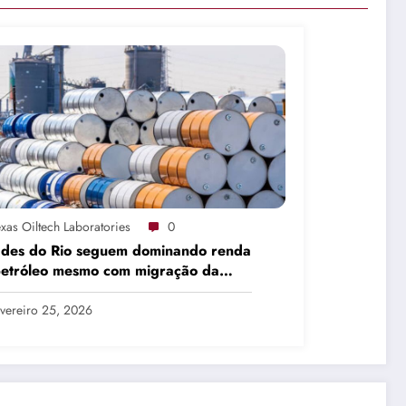
xas Oiltech Laboratories
0
ades do Rio seguem dominando renda
petróleo mesmo com migração da
dução
vereiro 25, 2026