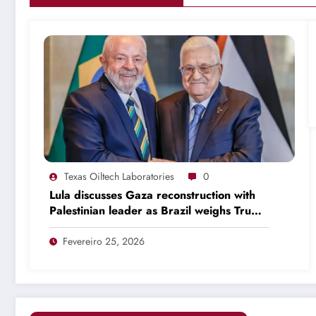
Texas Oiltech Laboratories
0
Lula discusses Gaza reconstruction with
Palestinian leader as Brazil weighs Trump
invitation
Fevereiro 25, 2026