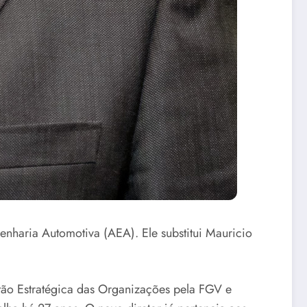
genharia Automotiva (AEA). Ele substitui Mauricio
tão Estratégica das Organizações pela FGV e