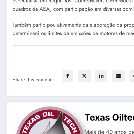
especialista em Requisitos, Combustíveis e Emissões n
quadros da AEA, com participação em diversas comiss
Também participou ativamente da elaboração da propo
determinará os limites de emissões de motores de máq
Share this content:
Texas Oilte
Mais de 40 anos de