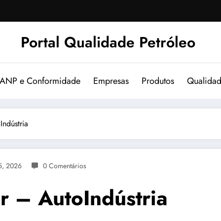
Portal Qualidade Petróleo
 ANP e Conformidade
Empresas
Produtos
Qualida
ndústria
5, 2026
0 Comentários
r – AutoIndústria