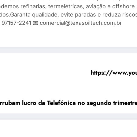
demos refinarias, termelétricas, aviação e offshore 
ados.Garanta qualidade, evite paradas e reduza risc
9) 97157-2241 📧 comercial@texasoiltech.com.br
https://www.y
rrubam lucro da Telefónica no segundo trimest