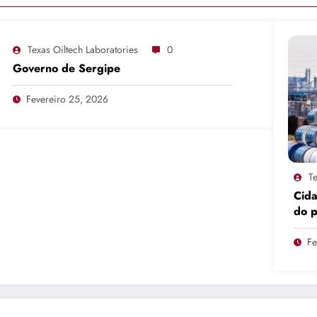
Texas Oiltech Laboratories
0
Governo de Sergipe
Fevereiro 25, 2026
Te
Cid
do 
pro
Fe