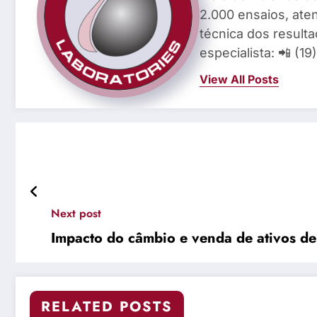
2.000 ensaios, aten
técnica dos result
especialista: 📲 (1
View All Posts
Next post
Impacto do câmbio e venda de ativos de
RELATED POSTS