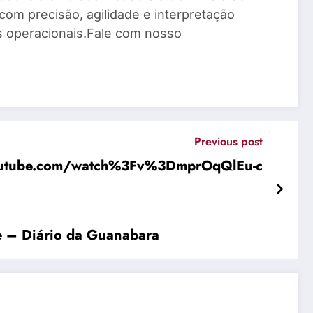
com precisão, agilidade e interpretação
os operacionais.Fale com nosso
Previous post
outube.com/watch%3Fv%3DmprOqQlEu-c
re – Diário da Guanabara