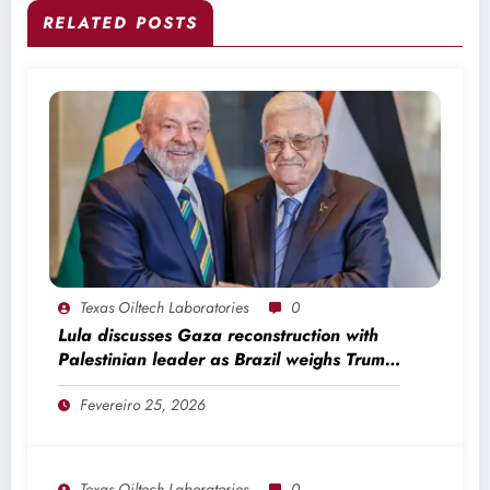
RELATED POSTS
Texas Oiltech Laboratories
0
Lula discusses Gaza reconstruction with
Palestinian leader as Brazil weighs Trump
invitation
Fevereiro 25, 2026
Texas Oiltech Laboratories
0