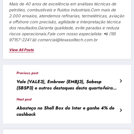
Mais de 40 anos de excelência em análises técnicas de
petróleo, combustíveis e fluidos industriais.Com mais de
2.000 ensaios, atendemos refinarias, termelétricas, aviação
e offshore com precisão, agilidade e interpretação técnica
dos resultados.Garanta qualidade, evite paradas e reduza
riscos operacionais.Fale com nosso especialista: 📲 (19)
97157-2241 📧 comercial@texasoiltech.com.br
View All Posts
Previous post
Vale (VALE3), Embraer (EMBJ3), Sabesp
(SBSP3) e outros destaques desta quarta-feira
(28) – Money Times
Next post
Abasteça no Shell Box do Inter e ganhe 4% de
cashback