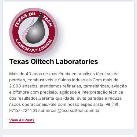
Texas Oiltech Laboratories
Mais de 40 anos de excelência em análises técnicas de
petróleo, combustíveis e fluidos industriais.Com mais de
2.000 ensaios, atendemos refinarias, termelétricas, aviação
e offshore com precisão, agilidade e interpretação técnica
dos resultados.Garanta qualidade, evite paradas e reduza
riscos operacionais.Fale com nosso especialista: 📲 (19)
97157-2241 📧 comercial@texasoiltech.com.br
View All Posts