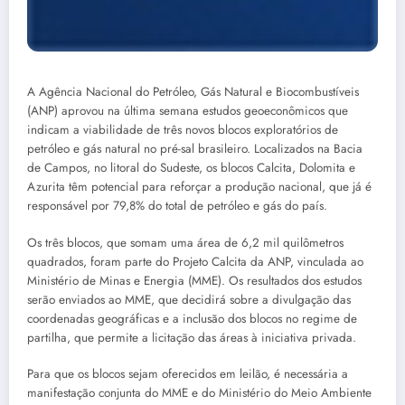
A Agência Nacional do Petróleo, Gás Natural e Biocombustíveis
(ANP) aprovou na última semana estudos geoeconômicos que
indicam a viabilidade de três novos blocos exploratórios de
petróleo e gás natural no pré-sal brasileiro. Localizados na Bacia
de Campos, no litoral do Sudeste, os blocos Calcita, Dolomita e
Azurita têm potencial para reforçar a produção nacional, que já é
responsável por 79,8% do total de petróleo e gás do país.
Os três blocos, que somam uma área de 6,2 mil quilômetros
quadrados, foram parte do Projeto Calcita da ANP, vinculada ao
Ministério de Minas e Energia (MME). Os resultados dos estudos
serão enviados ao MME, que decidirá sobre a divulgação das
coordenadas geográficas e a inclusão dos blocos no regime de
partilha, que permite a licitação das áreas à iniciativa privada.
Para que os blocos sejam oferecidos em leilão, é necessária a
manifestação conjunta do MME e do Ministério do Meio Ambiente