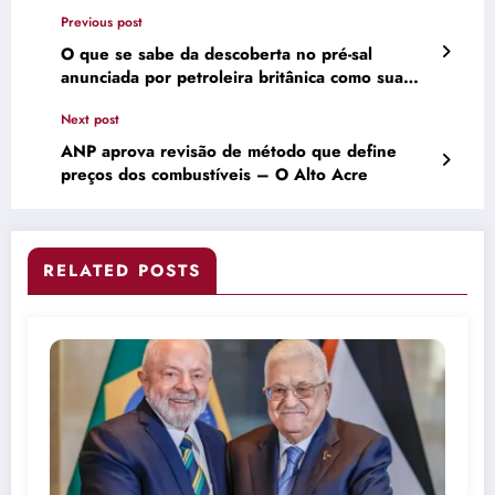
Previous post
O que se sabe da descoberta no pré-sal
anunciada por petroleira britânica como sua
‘maior em 25 anos’
Next post
ANP aprova revisão de método que define
preços dos combustíveis – O Alto Acre
RELATED POSTS