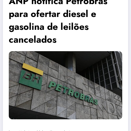
ANP notifica Petrobras
para ofertar diesel e
gasolina de leilões
cancelados