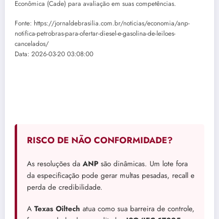
Econômica (Cade) para avaliação em suas competências.
Fonte: https://jornaldebrasilia.com.br/noticias/economia/anp-
notifica-petrobras-para-ofertar-diesel-e-gasolina-de-leiloes-
cancelados/
Data: 2026-03-20 03:08:00
RISCO DE NÃO CONFORMIDADE?
As resoluções da
ANP
são dinâmicas. Um lote fora
da especificação pode gerar multas pesadas, recall e
perda de credibilidade.
A
Texas Oiltech
atua como sua barreira de controle,