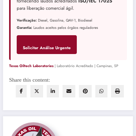
fornecendo laudos acreditados
ISO/IEC 17025
para liberação comercial ágil.
Verificação:
Diesel, Gasolina, QAV-1, Biodiesel
Garantia:
Laudos aceitos pelos órgãos reguladores
Solicitar Análise Urgente
Texas Oiltech Laboratories
| Laboratório Acreditado | Campinas, SP
Share this content: