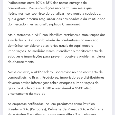
“Adiantamos entre 10% e 15% das nossas entregas de
combustíveis. Mas as condições não permitiam mais que
fizéssemos isso, sob risco de penalizar novamente a sociedade,
que a gente procura resguardar das ansiedades e da volatilidade
do mercado internacional”, explicou Chambriard.
Até o momento, a ANP não identifica restrições à manutenção das
atividades ou à disponibilidade de combustíveis no mercado
doméstico, considerando as fontes usuais de suprimento e
importações. As medidas visam intensificar o monitoramento de
estoques e importações para prevenir possíveis problemas futuros
de abastecimento.
Nesse contexto, a ANP declarou sobreaviso no abastecimento de
combustíveis no Brasil. Produtores, importadores e distribuidores
deverão enviar informações sobre estoques e importações de
gasolina A, óleo diesel A S10 e óleo diesel A S500 até o
encerramento da medida.
As empresas notificadas incluem produtores como Petróleo
Brasileiro S.A. (Petrobras), Refinaria de Manaus S.A. e Refinaria
de Mataripe S.A.; distribuidores como Vibra S.A., Ipiranga