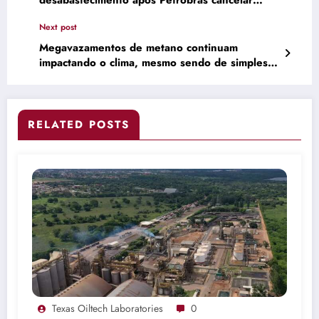
desabastecimento após Petrobras cancelar
leilões de diesel e gasolina
Next post
Megavazamentos de metano continuam
impactando o clima, mesmo sendo de simples
solução
RELATED POSTS
Texas Oiltech Laboratories
0