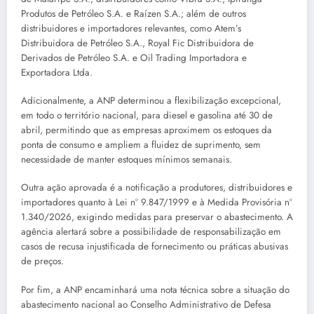
Produtos de Petróleo S.A. e Raízen S.A.; além de outros
distribuidores e importadores relevantes, como Atem’s
Distribuidora de Petróleo S.A., Royal Fic Distribuidora de
Derivados de Petróleo S.A. e Oil Trading Importadora e
Exportadora Ltda.
Adicionalmente, a ANP determinou a flexibilização excepcional,
em todo o território nacional, para diesel e gasolina até 30 de
abril, permitindo que as empresas aproximem os estoques da
ponta de consumo e ampliem a fluidez de suprimento, sem
necessidade de manter estoques mínimos semanais.
Outra ação aprovada é a notificação a produtores, distribuidores e
importadores quanto à Lei nº 9.847/1999 e à Medida Provisória nº
1.340/2026, exigindo medidas para preservar o abastecimento. A
agência alertará sobre a possibilidade de responsabilização em
casos de recusa injustificada de fornecimento ou práticas abusivas
de preços.
Por fim, a ANP encaminhará uma nota técnica sobre a situação do
abastecimento nacional ao Conselho Administrativo de Defesa