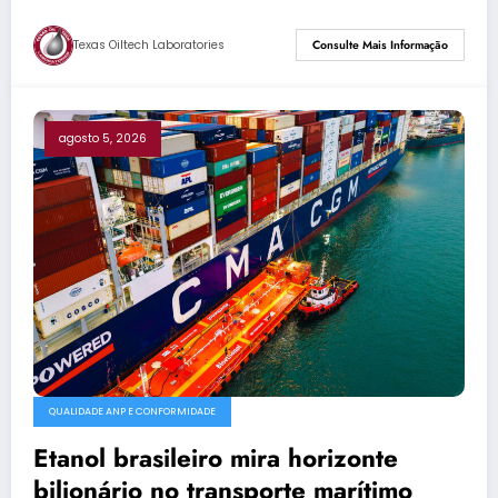
Texas Oiltech Laboratories
Consulte Mais Informação
agosto 5, 2026
QUALIDADE ANP E CONFORMIDADE
Etanol brasileiro mira horizonte
bilionário no transporte marítimo