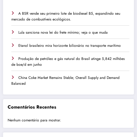
A BSR vende seu primeiro lote de biodiesel B5, expandindo seu
mercado de combustíveis ecológicos.
Lula sanciona nova lei do frete mínimo; veja o que muda
Etanol brasileiro mira horizonte bilionário no transporte marítimo
Produção de petróleo e gás natural do Brasil atinge 5,842 milhões
de boe/d em junho
China Coke Market Remains Stable; Overall Supply and Demand
Balanced
Comentários Recentes
Nenhum comentário para mostrar.