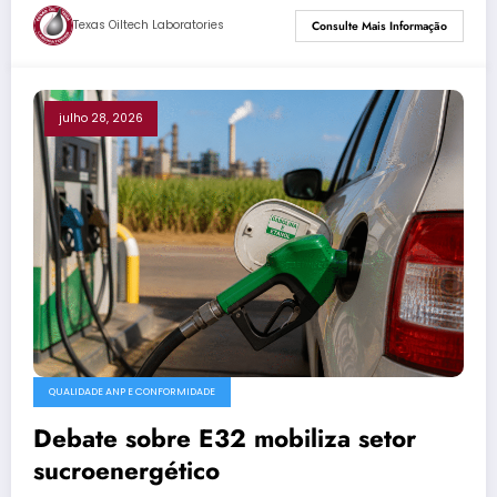
Texas Oiltech Laboratories
Consulte Mais Informação
julho 28, 2026
QUALIDADE ANP E CONFORMIDADE
Debate sobre E32 mobiliza setor
sucroenergético