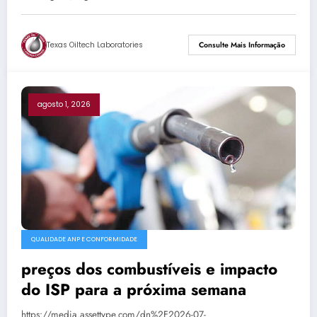
Texas Oiltech Laboratories
Consulte Mais Informação
agosto 1, 2026
QUALIDADE ANP E CONFORMIDADE
preços dos combustíveis e impacto
do ISP para a próxima semana
https://media.assettype.com/dn%2F2026-07-