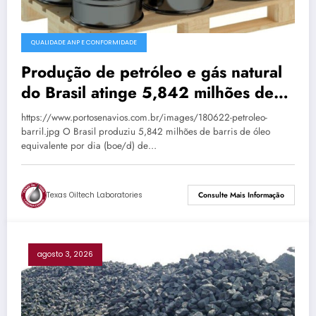
QUALIDADE ANP E CONFORMIDADE
Produção de petróleo e gás natural
do Brasil atinge 5,842 milhões de
boe/d em junho
https://www.portosenavios.com.br/images/180622-petroleo-
barril.jpg O Brasil produziu 5,842 milhões de barris de óleo
equivalente por dia (boe/d) de…
Texas Oiltech Laboratories
Consulte Mais Informação
agosto 3, 2026