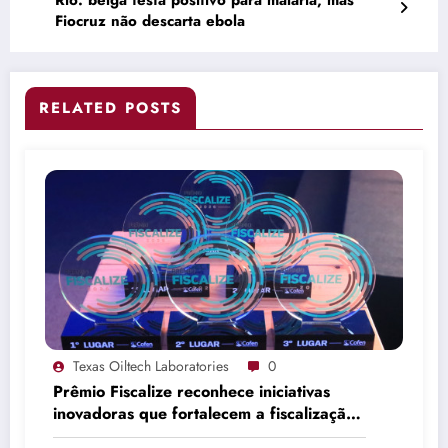
Rio: belga testa positivo para malária, mas
Fiocruz não descarta ebola
RELATED POSTS
Texas Oiltech Laboratories
0
Prêmio Fiscalize reconhece iniciativas
inovadoras que fortalecem a fiscalização
da Enfermagem