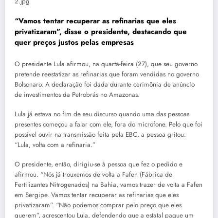
2.jpg
“Vamos tentar recuperar as refinarias que eles
privatizaram”, disse o presidente, destacando que
quer preços justos pelas empresas
O presidente Lula afirmou, na quarta-feira (27), que seu governo
pretende reestatizar as refinarias que foram vendidas no governo
Bolsonaro. A declaração foi dada durante cerimônia de anúncio
de investimentos da Petrobrás no Amazonas.
Lula já estava no fim de seu discurso quando uma das pessoas
presentes começou a falar com ele, fora do microfone. Pelo que foi
possível ouvir na transmissão feita pela EBC, a pessoa gritou:
“Lula, volta com a refinaria.”
O presidente, então, dirigiu-se à pessoa que fez o pedido e
afirmou. “Nós já trouxemos de volta a Fafen (Fábrica de
Fertilizantes Nitrogenados) na Bahia, vamos trazer de volta a Fafen
em Sergipe. Vamos tentar recuperar as refinarias que eles
privatizaram”. “Não podemos comprar pelo preço que eles
querem”, acrescentou Lula, defendendo que a estatal pague um