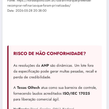
Fonte: https://horadopovo.com.br/lula-afirma-que-pretende-
recomprar-refinarias-que-foram-privatizadas/
Data: 2026-05-28 20:38:00
RISCO DE NÃO CONFORMIDADE?
As resoluções da
ANP
são dinâmicas. Um lote fora
da especificação pode gerar multas pesadas, recall e
perda de credibilidade.
A
Texas Oiltech
atua como sua barreira de controle,
fornecendo laudos acreditados
ISO/IEC 17025
para liberação comercial ágil.
Verificação:
Diesel, Gasolina, QAV-1, Biodiesel