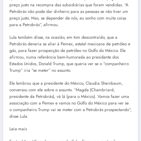
preço justo na recompra das subsidiárias que foram vendidas. “A
Petrobrás não pode dar dinheiro para as pessoas se não tiver um
preço justo. Mas, se depender de nós, eu sonho com muita coisa
para a Petrobrás”, afirmou.
Lula também disse, na ocasião, em tom descontraído, que a
Petrobrás deveria se aliar à Pemex, estatal mexicana de petróleo e
gás, para fazer prospecção de petróleo no Golfo do México. Ele
afirmou, numa referência bem-humorada ao presidente dos
Estados Unidos, Donald Trump, que queria ver se o “companheiro
Trump” iria “se meter” no assunto.
Ele lembrou que a presidente do México, Claudia Sheinbaum,
conversou com ele sobre o assunto. “Magda (Chambriard,
presidente da Petrobrás), vá lá (para o México). Vamos fazer uma
associação com a Pemex e vamos no Golfo do México para ver se
o companheiro Trump vai se meter com a Petrobrás prospectando”,
disse Lula.
Leia mais