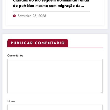
Cidades do Rio seguem dominando renda
do petróleo mesmo com migração da
produção
Fevereiro 25, 2026
PUBLICAR COMENTÁRIO
Comentários
Nome