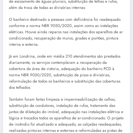
de escoamento de águas pluviais, substituição de telhas e rufos,
além da troca de todas as divisórias internas.
O banheiro destinado a pessoas com deficiência foi readequado
conforme a norma NBR 9050/2020, assim como as instalações
elétricas. Houve ainda reparos nas instalações dos aparelhos de ar
condicionado, recuperação de muros, grades e portões, pintura
interna e externa.
Já em Londrina, onde em média 210 atendimentos são prestados
diariamente, os serviços contemplaram a recuperação da
cobertura da área de vistoria, adequação do banheiro PCD à
norma NBR 9050/2020, substituição de pisos e divisórias,
reformulação de todos os banheiros e substituição das coberturas
dos telhados.
Também foram feitas limpeza e impermeabilização de calhas,
substituição de condutores, instalação de rufos, tratamento das
juntas de dilatação do imóvel, adequação nas instalações elétrica e
lógica e trocados todos os aparelhos de ar-condicionado. O projeto
de incêndio foi atualizado e adequado, as calçadas readequadas,
realizadas pinturas internas e externas e reformuladas as pistas de