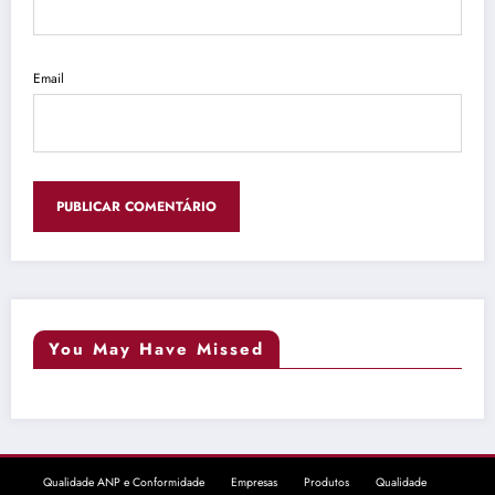
Email
You May Have Missed
Qualidade ANP e Conformidade
Empresas
Produtos
Qualidade