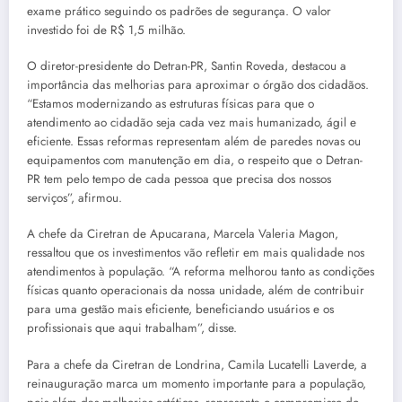
exame prático seguindo os padrões de segurança. O valor
investido foi de R$ 1,5 milhão.
O diretor-presidente do Detran-PR, Santin Roveda, destacou a
importância das melhorias para aproximar o órgão dos cidadãos.
“Estamos modernizando as estruturas físicas para que o
atendimento ao cidadão seja cada vez mais humanizado, ágil e
eficiente. Essas reformas representam além de paredes novas ou
equipamentos com manutenção em dia, o respeito que o Detran-
PR tem pelo tempo de cada pessoa que precisa dos nossos
serviços”, afirmou.
A chefe da Ciretran de Apucarana, Marcela Valeria Magon,
ressaltou que os investimentos vão refletir em mais qualidade nos
atendimentos à população. “A reforma melhorou tanto as condições
físicas quanto operacionais da nossa unidade, além de contribuir
para uma gestão mais eficiente, beneficiando usuários e os
profissionais que aqui trabalham”, disse.
Para a chefe da Ciretran de Londrina, Camila Lucatelli Laverde, a
reinauguração marca um momento importante para a população,