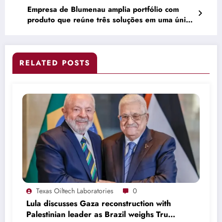
Empresa de Blumenau amplia portfólio com
produto que reúne três soluções em uma única
peça
RELATED POSTS
Texas Oiltech Laboratories
0
Lula discusses Gaza reconstruction with
Palestinian leader as Brazil weighs Trump