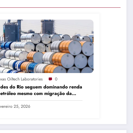
xas Oiltech Laboratories
0
ades do Rio seguem dominando renda
petróleo mesmo com migração da
dução
vereiro 25, 2026