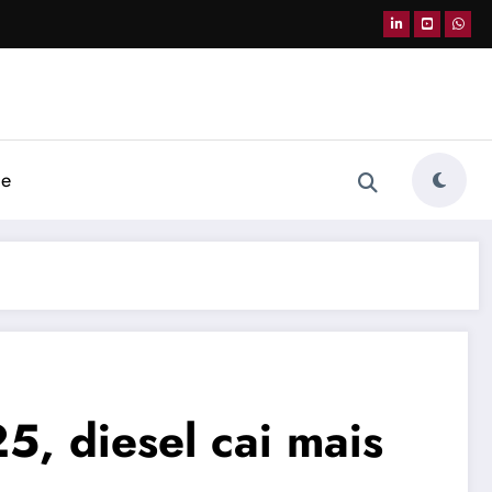
de
5, diesel cai mais