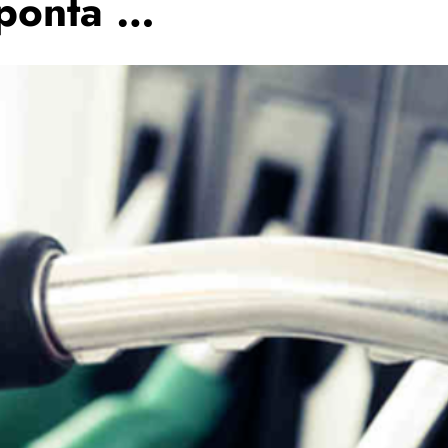
ponta …