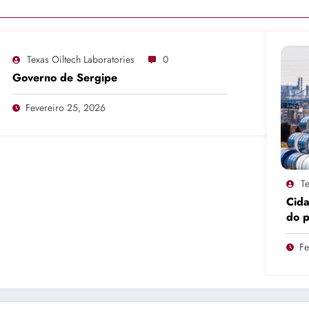
Texas Oiltech Laboratories
0
Governo de Sergipe
Fevereiro 25, 2026
Te
Cid
do 
pro
Fe