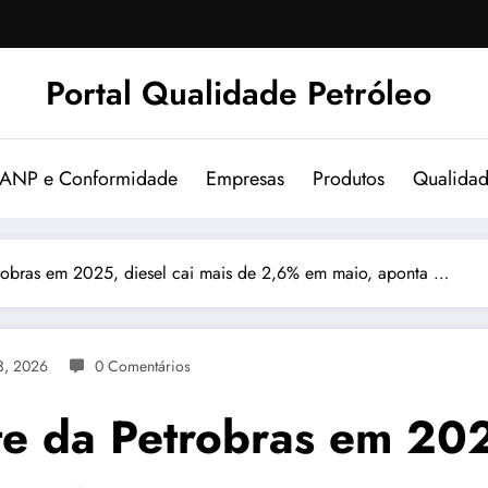
Portal Qualidade Petróleo
 ANP e Conformidade
Empresas
Produtos
Qualida
trobras em 2025, diesel cai mais de 2,6% em maio, aponta …
3, 2026
0 Comentários
te da Petrobras em 202