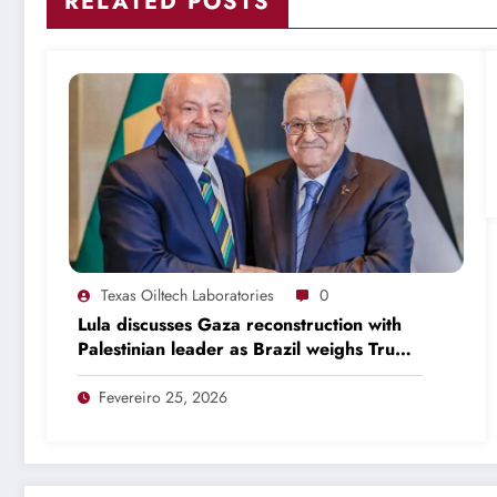
RELATED POSTS
Texas Oiltech Laboratories
0
Lula discusses Gaza reconstruction with
Palestinian leader as Brazil weighs Trump
invitation
Fevereiro 25, 2026