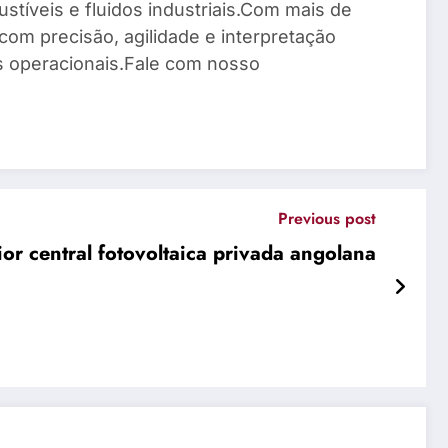
stíveis e fluidos industriais.Com mais de
com precisão, agilidade e interpretação
os operacionais.Fale com nosso
Previous post
ior central fotovoltaica privada angolana