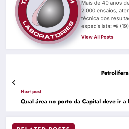
Mais de 40 anos de
2.000 ensaios, aten
técnica dos result
especialista: 📲 (1
View All Posts
Petrolífer
Next post
Qual área no porto da Capital deve ir a 