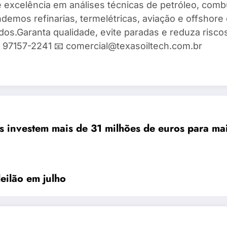
 excelência em análises técnicas de petróleo, combu
demos refinarias, termelétricas, aviação e offshore 
ados.Garanta qualidade, evite paradas e reduza risc
9) 97157-2241 📧 comercial@texasoiltech.com.br
as investem mais de 31 milhões de euros para ma
leilão em julho