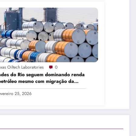
exas Oiltech Laboratories
0
ades do Rio seguem dominando renda
petróleo mesmo com migração da
dução
evereiro 25, 2026