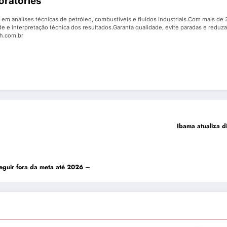
oratories
em análises técnicas de petróleo, combustíveis e fluidos industriais.Com mais de 2
de e interpretação técnica dos resultados.Garanta qualidade, evite paradas e reduza
ch.com.br
Ibama atualiza d
seguir fora da meta até 2026 –