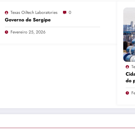
Texas Oiltech Laboratories
0
Governo de Sergipe
Fevereiro 25, 2026
T
Cid
do 
pro
F