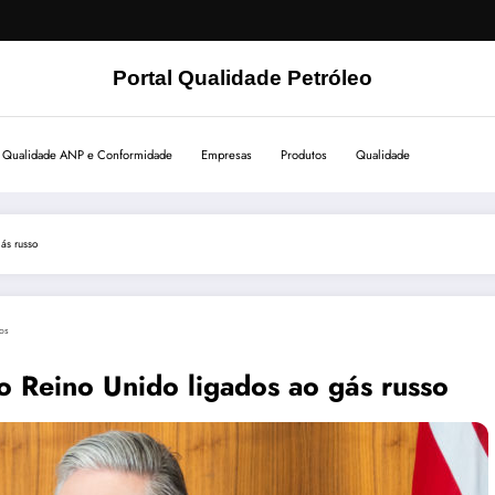
Portal Qualidade Petróleo
Qualidade ANP e Conformidade
Empresas
Produtos
Qualidade
ás russo
os
o Reino Unido ligados ao gás russo