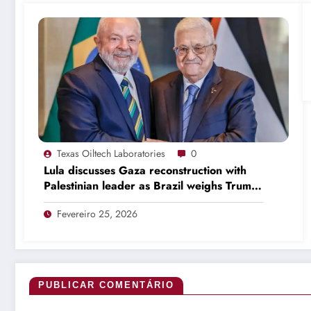
Texas Oiltech Laboratories
0
Lula discusses Gaza reconstruction with
Palestinian leader as Brazil weighs Trump
invitation
Fevereiro 25, 2026
PUBLICAR COMENTÁRIO