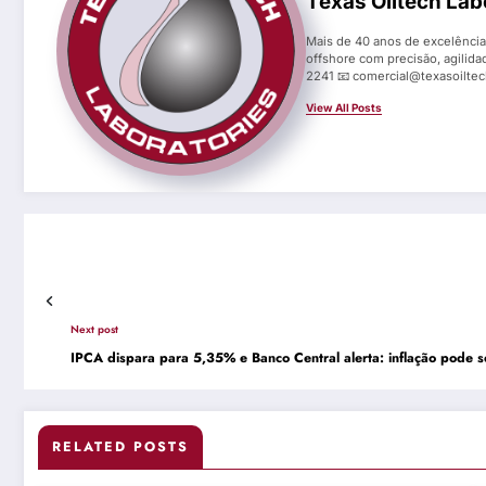
Texas Oiltech Lab
Mais de 40 anos de excelência 
offshore com precisão, agilida
2241 📧 comercial@texasoilte
View All Posts
Next post
IPCA dispara para 5,35% e Banco Central alerta: inflação pode 
RELATED POSTS