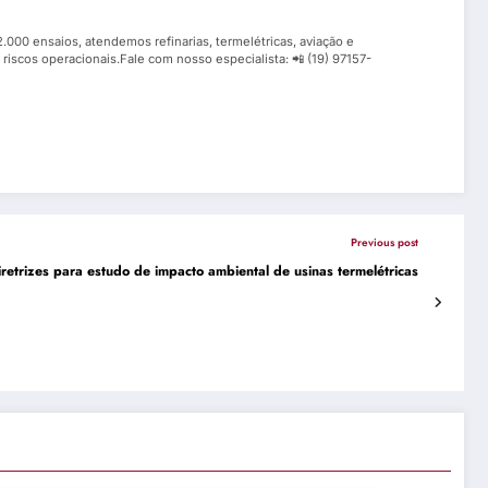
.000 ensaios, atendemos refinarias, termelétricas, aviação e
 riscos operacionais.Fale com nosso especialista: 📲 (19) 97157-
Previous post
iretrizes para estudo de impacto ambiental de usinas termelétricas