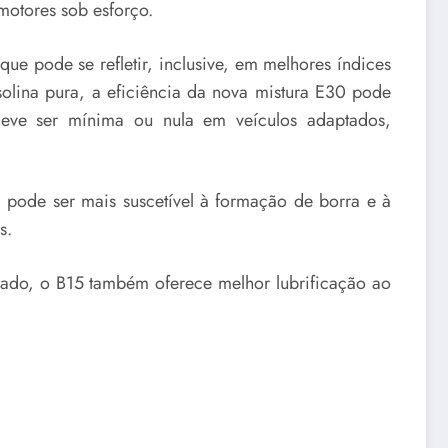
motores sob esforço.
 pode se refletir, inclusive, em melhores índices
olina pura, a eficiência da nova mistura E30 pode
deve ser mínima ou nula em veículos adaptados,
 pode ser mais suscetível à formação de borra e à
s.
lado, o B15 também oferece melhor lubrificação ao