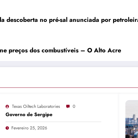
a descoberta no pré-sal anunciada por petrolei
ne preços dos combustíveis – O Alto Acre
Texas Oiltech Laboratories
0
Governo de Sergipe
Fevereiro 25, 2026