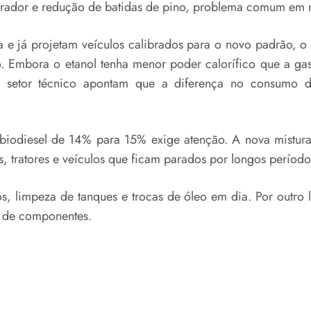
lerador e redução de batidas de pino, problema comum em 
já projetam veículos calibrados para o novo padrão, o que
o. Embora o etanol tenha menor poder calorífico que a gas
lo setor técnico apontam que a diferença no consumo 
e biodiesel de 14% para 15% exige atenção. A nova mistura
tratores e veículos que ficam parados por longos período
s, limpeza de tanques e trocas de óleo em dia. Por outro 
l de componentes.