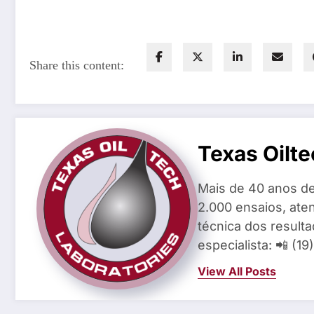
Share this content:
Texas Oilte
Mais de 40 anos de
2.000 ensaios, aten
técnica dos result
especialista: 📲 (1
View All Posts