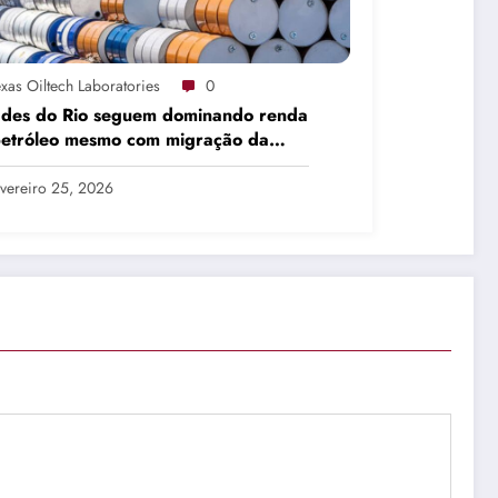
xas Oiltech Laboratories
0
ades do Rio seguem dominando renda
petróleo mesmo com migração da
dução
vereiro 25, 2026