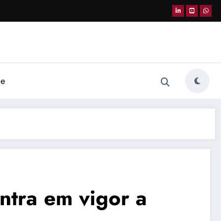
de
ntra em vigor a