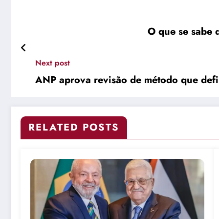
O que se sabe d
Next post
ANP aprova revisão de método que defi
RELATED POSTS