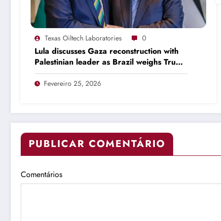
Texas Oiltech Laboratories
0
Lula discusses Gaza reconstruction with
Palestinian leader as Brazil weighs Trump
invitation
Fevereiro 25, 2026
PUBLICAR COMENTÁRIO
Comentários