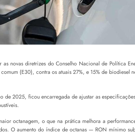
 as novas diretrizes do Conselho Nacional de Política En
 comum (E30), contra os atuais 27%, e 15% de biodiesel no
 de 2025, ficou encarregada de ajustar as especificações
stíveis.
aior octanagem, o que na prática melhora a performance
ntados. O aumento do índice de octanas — RON mínimo su