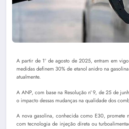
A partir de 1º de agosto de 2025, entram em vigor
medidas definem 30% de etanol anidro na gasolina
atualmente.
A ANP, com base na Resolução nº 9, de 25 de junho
o impacto dessas mudanças na qualidade dos combu
A nova gasolina, conhecida como E30, promete m
com tecnologia de injeção direta ou turboalime