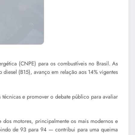
ergética (CNPE) para os combustíveis no Brasil. As
 diesel (B15), avanço em relação aos 14% vigentes
 técnicas e promover o debate público para avaliar
 dos motores, principalmente os mais modernos e
bindo de 93 para 94 — contribui para uma queima