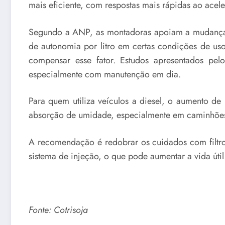
mais eficiente, com respostas mais rápidas ao ace
Segundo a ANP, as montadoras apoiam a mudança e 
de autonomia por litro em certas condições de us
compensar esse fator. Estudos apresentados pe
especialmente com manutenção em dia.
Para quem utiliza veículos a diesel, o aumento d
absorção de umidade, especialmente em caminhões, 
A recomendação é redobrar os cuidados com filtro
sistema de injeção, o que pode aumentar a vida úti
Fonte: Cotrisoja