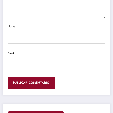
Nome
Email