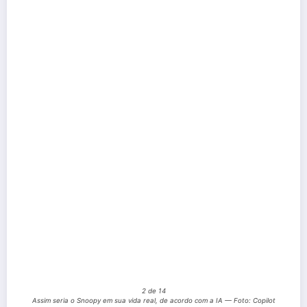
2 de 14
Assim seria o Snoopy em sua vida real, de acordo com a IA — Foto: Copilot