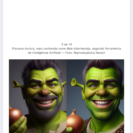
5 de 14
Princesa Aurora, mais conhecida como Bela Adormecida, segundo ferramenta
de Inteligência Artificial — Foto: Reprodução/La Nacion