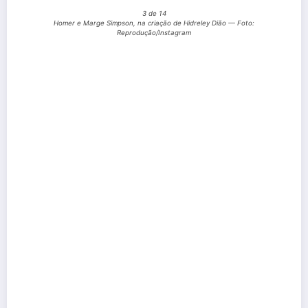
3 de 14
Homer e Marge Simpson, na criação de Hidreley Dião — Foto:
Reprodução/Instagram