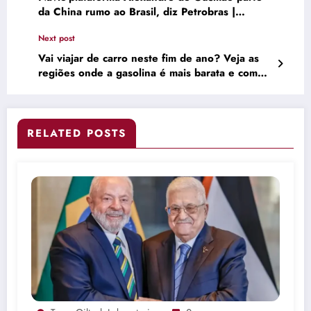
da China rumo ao Brasil, diz Petrobras |
Empresas
Next post
Vai viajar de carro neste fim de ano? Veja as
regiões onde a gasolina é mais barata e como
economizar
RELATED POSTS