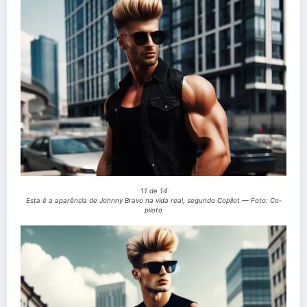
11 de 14
Esta é a aparência de Johnny Bravo na vida real, segundo Copilot — Foto: Co-
piloto