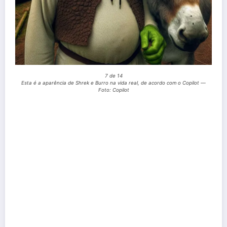
7 de 14
Esta é a aparência de Shrek e Burro na vida real, de acordo com o Copilot —
Foto: Copilot