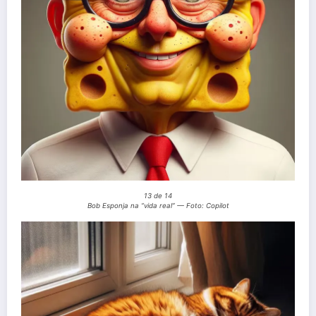
13 de 14
Bob Esponja na “vida real” — Foto: Copilot