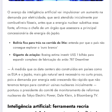
O avanço da inteligência artificial vai impulsionar um aumento na
demanda por eletricidade, que será atendido inicialmente por
combustíveis fósseis, antes que a energia nuclear substitua essa
fonte, afirmou o chefe de um órgão que assessora a principal
concessionária de energia do Japão.
Bolívia fica para trás na corrida do lítio:
entenda por que o país não
consegue explorar o ‘ouro branco’
Gigante da aviação:
Boeing estima investir US$ 1 bilhão para
expandir complexo de fabricação do avião 787 Dreamliner
— À medida que os data centers são construídos em países como
os EUA e o Japão, mais gás natural será necessário no curto prazo,
pois a demanda por energia está crescendo tão rápido que não
teremos tempo para construir usinas nucleares inicialmente —
pontuou o presidente do comitê de monitoramento de reformas
nucleares da Tokyo Electric Power, Dale Klein, à Bloomberg TV.
Inteligência artificial: ferramenta recria