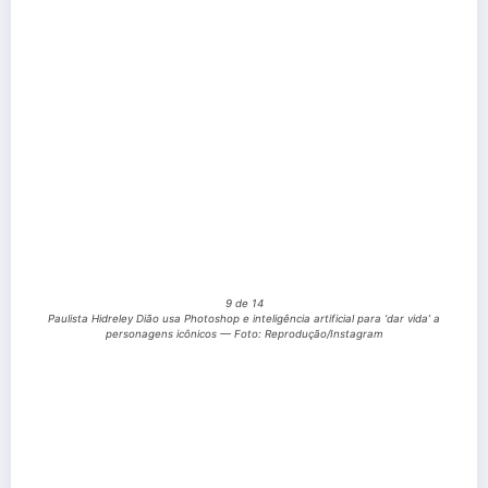
9 de 14
Paulista Hidreley Dião usa Photoshop e inteligência artificial para ‘dar vida’ a
personagens icônicos — Foto: Reprodução/Instagram