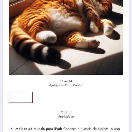
14 de 14
Garfield — Foto: Copilot
Pular
X de 14
Publicidade
Melhor do mundo para iPad:
Conheça a história de Moises, o app