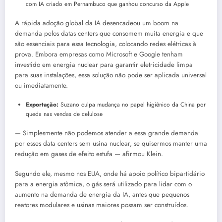
com IA criado em Pernambuco que ganhou concurso da Apple
A rápida adoção global da IA desencadeou um boom na
demanda pelos datas centers que consomem muita energia e que
são essenciais para essa tecnologia, colocando redes elétricas à
prova. Embora empresas como Microsoft e Google tenham
investido em energia nuclear para garantir eletricidade limpa
para suas instalações, essa solução não pode ser aplicada universal
ou imediatamente.
Exportação:
Suzano culpa mudança no papel higiênico da China por
queda nas vendas de celulose
— Simplesmente não podemos atender a essa grande demanda
por esses data centers sem usina nuclear, se quisermos manter uma
redução em gases de efeito estufa — afirmou Klein.
Segundo ele, mesmo nos EUA, onde há apoio político bipartidário
para a energia atômica, o gás será utilizado para lidar com o
aumento na demanda de energia da IA, antes que pequenos
reatores modulares e usinas maiores possam ser construídos.