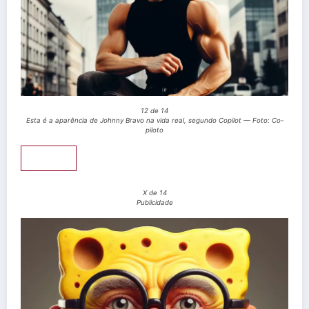
12 de 14
Esta é a aparência de Johnny Bravo na vida real, segundo Copilot — Foto: Co-
piloto
Pular
X de 14
Publicidade