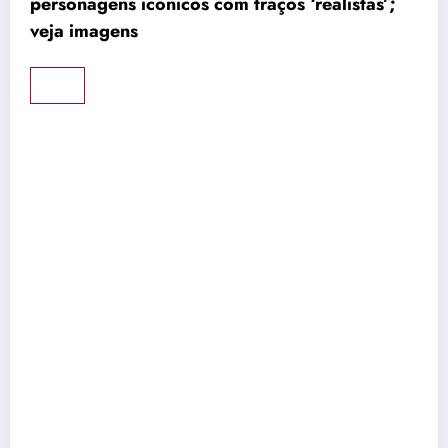
personagens icônicos com traços ‘realistas’;
veja imagens