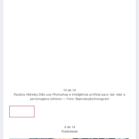
10 de 14
Paulista Hidreley Dião usa Photoshop e inteligência artificial para ‘dar vida’ a
personagens icônicos — Foto: Reprodução/Instagram
Pular
X de 14
Publicidade