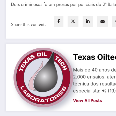
Dois criminosos foram presos por policiais do 2º Bat
Share this content:
Texas Oilte
Mais de 40 anos de
2.000 ensaios, aten
técnica dos result
especialista: 📲 (1
View All Posts