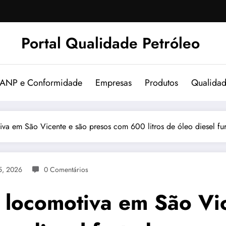
Portal Qualidade Petróleo
 ANP e Conformidade
Empresas
Produtos
Qualida
a em São Vicente e são presos com 600 litros de óleo diesel fu
5, 2026
0 Comentários
locomotiva em São Vic