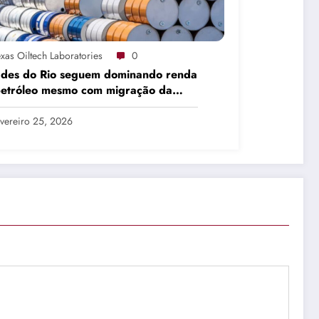
xas Oiltech Laboratories
0
ades do Rio seguem dominando renda
petróleo mesmo com migração da
dução
vereiro 25, 2026