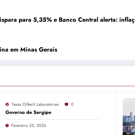
ispara para 5,35% e Banco Central alerta: infla
lina em Minas Gerais
Texas Oiltech Laboratories
0
Governo de Sergipe
Fevereiro 25, 2026