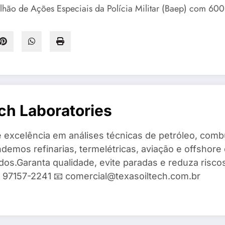
alhão de Ações Especiais da Polícia Militar (Baep) com 600 
ch Laboratories
 excelência em análises técnicas de petróleo, combu
demos refinarias, termelétricas, aviação e offshore 
ados.Garanta qualidade, evite paradas e reduza risc
9) 97157-2241 📧 comercial@texasoiltech.com.br