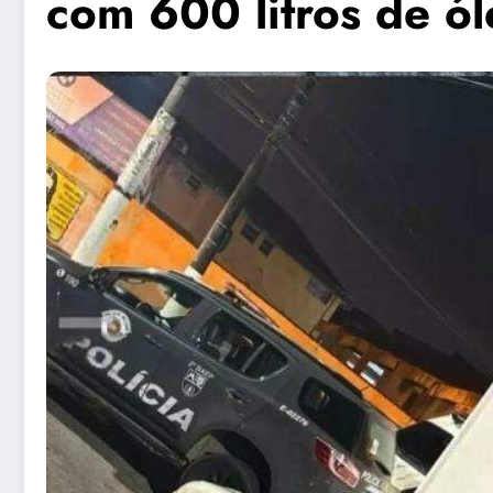
com 600 litros de ól