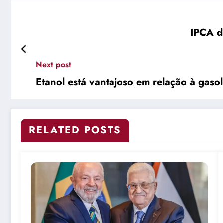
IPCA d
Next post
Etanol está vantajoso em relação à gaso
RELATED POSTS