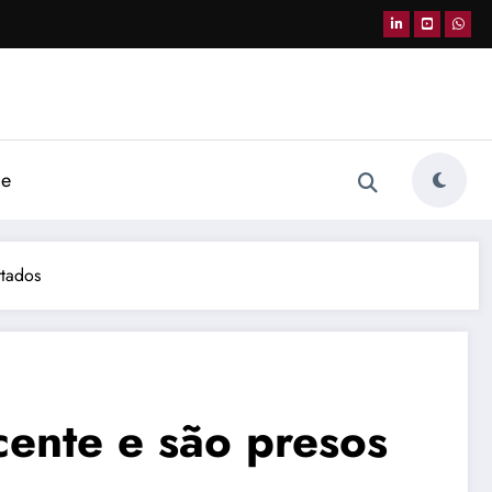
de
rtados
ente e são presos