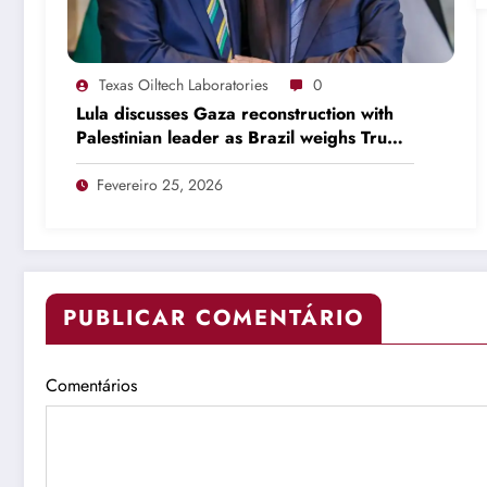
Texas Oiltech Laboratories
0
Lula discusses Gaza reconstruction with
Palestinian leader as Brazil weighs Trump
invitation
Fevereiro 25, 2026
PUBLICAR COMENTÁRIO
Comentários