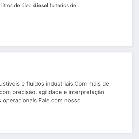
litros de óleo
diesel
furtados de …
stíveis e fluidos industriais.Com mais de
com precisão, agilidade e interpretação
os operacionais.Fale com nosso