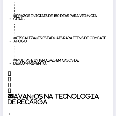
Prazos iniciais de 180 dias para vigência
geral.
Fiscalizações estaduais para itens de combate
a fogo.
Multas e interdições em casos de
descumprimento.
Avanços na tecnologia
de recarga