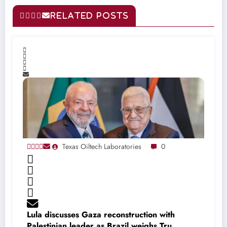
RELATED POSTS
Texas Oiltech Laboratories
0
Lula discusses Gaza reconstruction with
Palestinian leader as Brazil weighs Trump