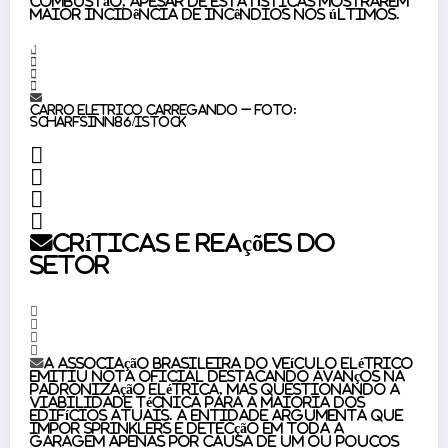
combustão, apesar de estatísticas mostrarem
maior incidência de incêndios nos últimos.
Carro eletrico carregando – Foto:
Scharfsinn86/istock
Críticas e reações do
setor
A Associação Brasileira do Veículo Elétrico
emitiu nota oficial destacando avanços na
padronização elétrica, mas questionando a
viabilidade técnica para a maioria dos
edifícios atuais. A entidade argumenta que
impor sprinklers e detecção em toda a
garagem apenas por causa de um ou poucos