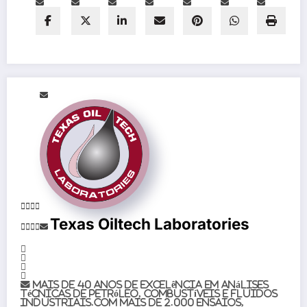
Texas Oiltech Laboratories
Mais de 40 anos de excelência em análises
técnicas de petróleo, combustíveis e fluidos
industriais.Com mais de 2.000 ensaios,