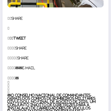
Share
Tweet
Share
Share
E-mail
O Conselho Nacional de Comandantes-
Gerais dos Corpos de Bombeiros Militares
divulgou, no final de agosto de 2025, um
conjunto inédito de diretrizes para a
instalação de carregadores de veículos