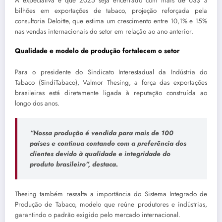
A expectativa é que 2025 seja encerrado com mais de US$ 3
bilhões em exportações de tabaco, projeção reforçada pela
consultoria Deloitte, que estima um crescimento entre 10,1% e 15%
nas vendas internacionais do setor em relação ao ano anterior.
Qualidade e modelo de produção fortalecem o setor
Para o presidente do Sindicato Interestadual da Indústria do
Tabaco (SindiTabaco), Valmor Thesing, a força das exportações
brasileiras está diretamente ligada à reputação construída ao
longo dos anos.
“Nossa produção é vendida para mais de 100
países e continua contando com a preferência dos
clientes devido à qualidade e integridade do
produto brasileiro”
, destaca.
Thesing também ressalta a importância do Sistema Integrado de
Produção de Tabaco, modelo que reúne produtores e indústrias,
garantindo o padrão exigido pelo mercado internacional.