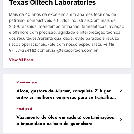
Texas Oiltech Laboratories
Mais de 40 anos de excelência em análises técnicas de
petróleo, combustíveis e fluidos industriais.Com mais de
2.000 ensaios, atendemos refinarias, termelétricas, aviação
e offshore com precisão, agilidade e interpretação técnica
dos resultados.Garanta qualidade, evite paradas e reduza
riscos operacionais.Fale com nosso especialista: 📲 (19)
97157-2241 📧 comercial@texasoiltech.com.br
View All Posts
Previous post
Alcoa, gestora da Alumar, conquista 2º lugar
entre as melhores empresas para se trabalhar
no Maranhão
Next post
Vazamento de óleo em cadeia: contaminações
e impunidade na baía de guanabara