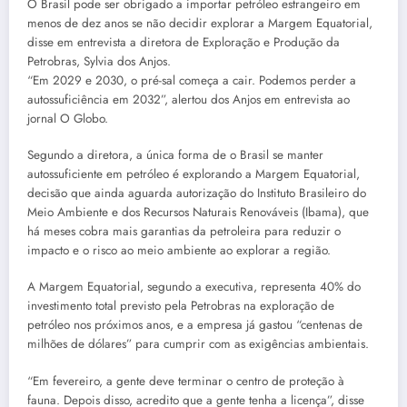
O Brasil pode ser obrigado a importar petróleo estrangeiro em
menos de dez anos se não decidir explorar a Margem Equatorial,
disse em entrevista a diretora de Exploração e Produção da
Petrobras, Sylvia dos Anjos.
“Em 2029 e 2030, o pré-sal começa a cair. Podemos perder a
autossuficiência em 2032”, alertou dos Anjos em entrevista ao
jornal O Globo.
Segundo a diretora, a única forma de o Brasil se manter
autossuficiente em petróleo é explorando a Margem Equatorial,
decisão que ainda aguarda autorização do Instituto Brasileiro do
Meio Ambiente e dos Recursos Naturais Renováveis (Ibama), que
há meses cobra mais garantias da petroleira para reduzir o
impacto e o risco ao meio ambiente ao explorar a região.
A Margem Equatorial, segundo a executiva, representa 40% do
investimento total previsto pela Petrobras na exploração de
petróleo nos próximos anos, e a empresa já gastou “centenas de
milhões de dólares” para cumprir com as exigências ambientais.
“Em fevereiro, a gente deve terminar o centro de proteção à
fauna. Depois disso, acredito que a gente tenha a licença”, disse