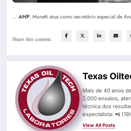
…
ANP
. Moretti atua como secretário especial de 
Share this content:
Texas Oilte
Mais de 40 anos de
2.000 ensaios, aten
técnica dos result
especialista: 📲 (1
View All Posts