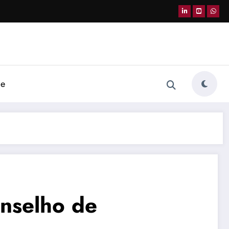
de
nselho de