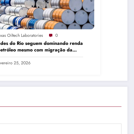
xas Oiltech Laboratories
0
ades do Rio seguem dominando renda
petróleo mesmo com migração da
dução
vereiro 25, 2026