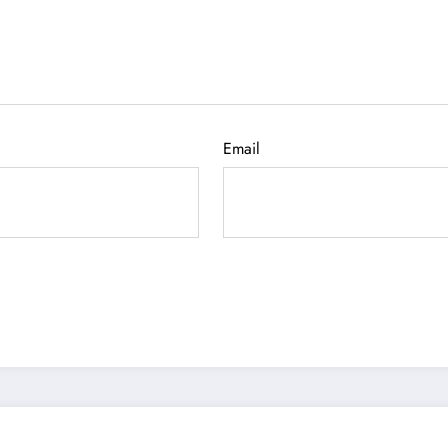
Email