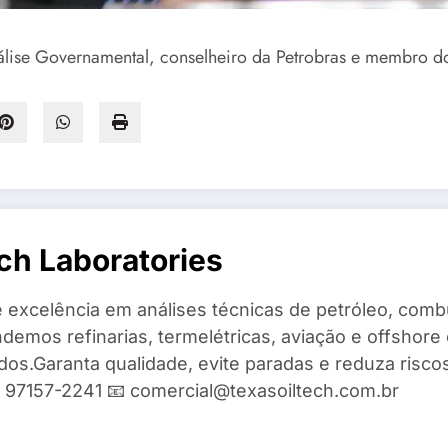
Análise Governamental, conselheiro da Petrobras e membro 
ch Laboratories
 excelência em análises técnicas de petróleo, combu
demos refinarias, termelétricas, aviação e offshore 
ados.Garanta qualidade, evite paradas e reduza risc
9) 97157-2241 📧 comercial@texasoiltech.com.br