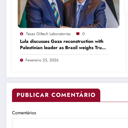
Texas Oiltech Laboratories
0
Lula discusses Gaza reconstruction with
Palestinian leader as Brazil weighs Trump
invitation
Fevereiro 25, 2026
PUBLICAR COMENTÁRIO
Comentários