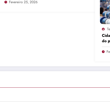
Fevereiro 25, 2026
Te
Cid
do 
pro
Fe