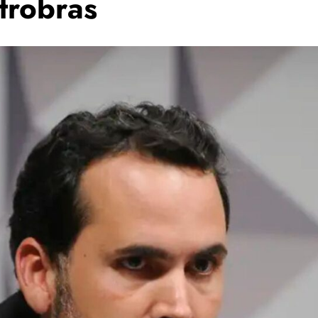
trobras