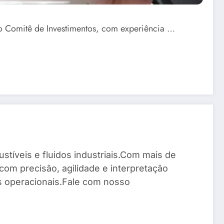
do Comitê de Investimentos, com experiência …
stíveis e fluidos industriais.Com mais de
com precisão, agilidade e interpretação
os operacionais.Fale com nosso