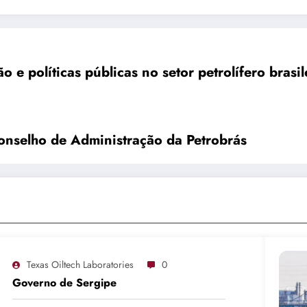
e políticas públicas no setor petrolífero bras
onselho de Administração da Petrobrás
Texas Oiltech Laboratories
0
Governo de Sergipe