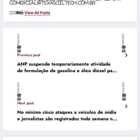
comercial@texasoiltech.com.br
View All Posts
Previous post
ANP suspende temporariamente atividade
de formulação de gasolina e óleo diesel para
revisão regulatória
Next post
No mínimo cinco ataques a veículos de mídia
e jornalistas são registrados toda semana no
Peru, segundo associação