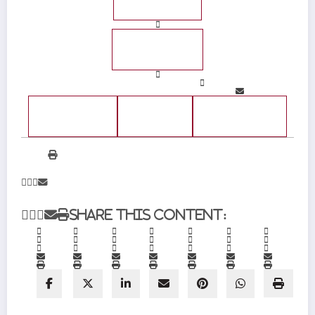
Facebook
Linkedin
Email
Imprimir
Share this content: