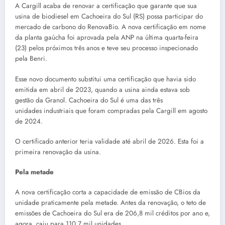
A Cargill acaba de renovar a certificação que garante que sua
usina de biodiesel em Cachoeira do Sul (RS) possa participar do
mercado de carbono do RenovaBio. A nova certificação em nome
da planta gaúcha foi aprovada pela ANP na última quarta-feira
(23) pelos próximos três anos e teve seu processo inspecionado
pela Benri.
Esse novo documento substitui uma certificação que havia sido
emitida em abril de 2023, quando a usina ainda estava sob
gestão da Granol. Cachoeira do Sul é uma das três
unidades industriais que foram compradas pela Cargill em agosto
de 2024.
O certificado anterior teria validade até abril de 2026. Esta foi a
primeira renovação da usina.
Pela metade
A nova certificação corta a capacidade de emissão de CBios da
unidade praticamente pela metade. Antes da renovação, o teto de
emissões de Cachoeira do Sul era de 206,8 mil créditos por ano e,
agora, caiu para 110,7 mil unidades.