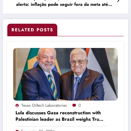
alerta: inflação pode seguir fora da meta até
2026 –
RELATED POSTS
Texas Oiltech Laboratories
0
Lula discusses Gaza reconstruction with
Palestinian leader as Brazil weighs Trump
invitation