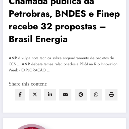
Chamada pública da
Petrobras, BNDES e Finep
recebe 32 propostas –
Brasil Energia
ANP
divulga nota técnica sobre enquadramento de projetos de
CCS …
ANP
debate temas relacionados a PD&I na Rio Innovation
Week · EXPLORAÇÃO …
Share this content: