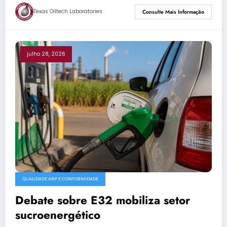
Texas Oiltech Laboratories
Consulte Mais Informação
julho 28, 2026
QUALIDADE ANP E CONFORMIDADE
Debate sobre E32 mobiliza setor
sucroenergético