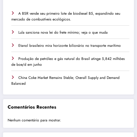
A BSR vende seu primeiro lote de biodiesel B5, expandindo seu
mercado de combustíveis ecológicos.
Lula sanciona nova lei do frete mínimo; veja o que muda
Etanol brasileiro mira horizonte bilionário no transporte marítimo
Produção de petróleo e gás natural do Brasil atinge 5,842 milhões
de boe/d em junho
China Coke Market Remains Stable; Overall Supply and Demand
Balanced
Comentários Recentes
Nenhum comentário para mostrar.