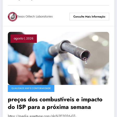
Texas Oiltech Laboratories
Consulte Mais Informação
agosto 1, 2026
QUALIDADE ANP E CONFORMIDADE
preços dos combustíveis e impacto
do ISP para a próxima semana
https://media.assettype.com/dn%2F2026-07-