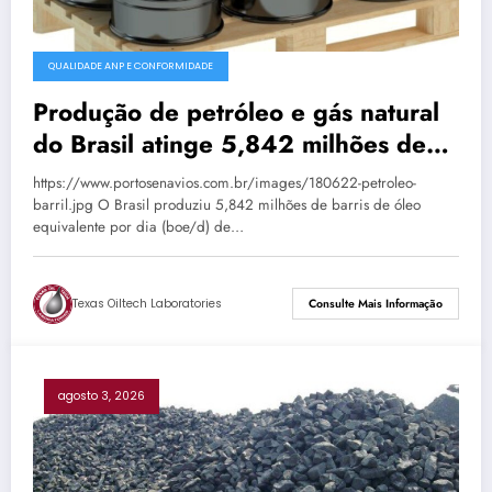
QUALIDADE ANP E CONFORMIDADE
Produção de petróleo e gás natural
do Brasil atinge 5,842 milhões de
boe/d em junho
https://www.portosenavios.com.br/images/180622-petroleo-
barril.jpg O Brasil produziu 5,842 milhões de barris de óleo
equivalente por dia (boe/d) de…
Texas Oiltech Laboratories
Consulte Mais Informação
agosto 3, 2026