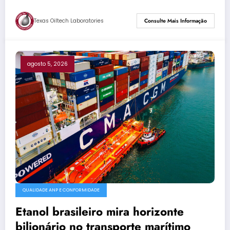
Texas Oiltech Laboratories
Consulte Mais Informação
agosto 5, 2026
QUALIDADE ANP E CONFORMIDADE
Etanol brasileiro mira horizonte
bilionário no transporte marítimo