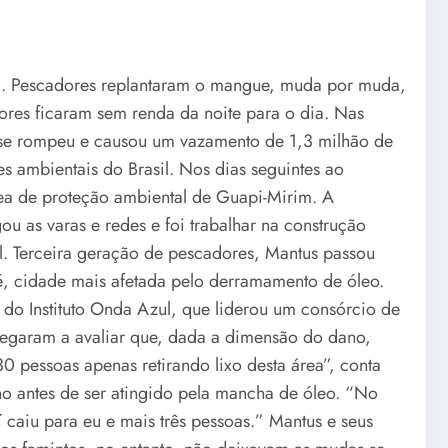
a. Pescadores replantaram o mangue, muda por muda,
dores ficaram sem renda da noite para o dia. Nas
ua se rompeu e causou um vazamento de 1,3 milhão de
s ambientais do Brasil. Nos dias seguintes ao
rea de proteção ambiental de Guapi-Mirim. A
u as varas e redes e foi trabalhar na construção
al. Terceira geração de pescadores, Mantus passou
é, cidade mais afetada pelo derramamento de óleo.
do Instituto Onda Azul, que liderou um consórcio de
egaram a avaliar que, dada a dimensão do dano,
30 pessoas apenas retirando lixo desta área”, conta
o antes de ser atingido pela mancha de óleo. “No
́ caiu para eu e mais três pessoas.” Mantus e seus