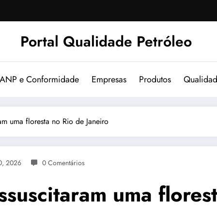
Portal Qualidade Petróleo
 ANP e Conformidade
Empresas
Produtos
Qualida
m uma floresta no Rio de Janeiro
0, 2026
0 Comentários
suscitaram uma florest