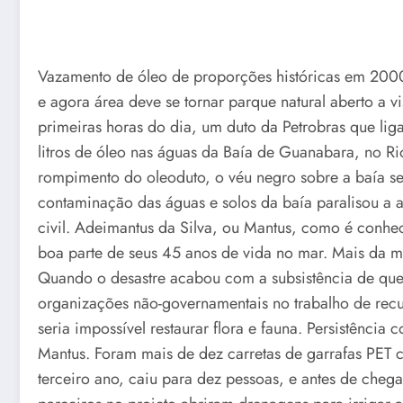
Vazamento de óleo de proporções históricas em 200
e agora área deve se tornar parque natural aberto a 
primeiras horas do dia, um duto da Petrobras que li
litros de óleo nas águas da Baía de Guanabara, no Ri
rompimento do oleoduto, o véu negro sobre a baía se
contaminação das águas e solos da baía paralisou a a
civil. Adeimantus da Silva, ou Mantus, como é conhec
boa parte de seus 45 anos de vida no mar. Mais da 
Quando o desastre acabou com a subsistência de quem
organizações não-governamentais no trabalho de rec
seria impossível restaurar flora e fauna. Persistênci
Mantus. Foram mais de dez carretas de garrafas PET 
terceiro ano, caiu para dez pessoas, e antes de chegar