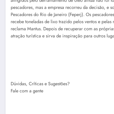
atingidos pelo derramamento de óleo ainda não foi t
pescadores, mas a empresa recorreu da decisão, e 
Pescadores do Rio de Janeiro (Feperj). Os pescadore
recebe toneladas de lixo trazido pelos ventos e pela
reclama Mantus. Depois de recuperar com as própri
atração turística e sirva de inspiração para outros lu
Dúvidas, Críticas e Sugestões?
Fale com a gente