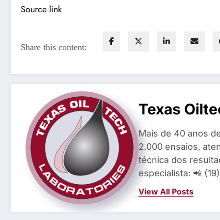
Source link
Share this content:
Texas Oilte
Mais de 40 anos de
2.000 ensaios, aten
técnica dos result
especialista: 📲 (1
View All Posts