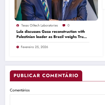
Texas Oiltech Laboratories
0
Lula discusses Gaza reconstruction with
Palestinian leader as Brazil weighs Trump
invitation
Fevereiro 25, 2026
PUBLICAR COMENTÁRIO
Comentários