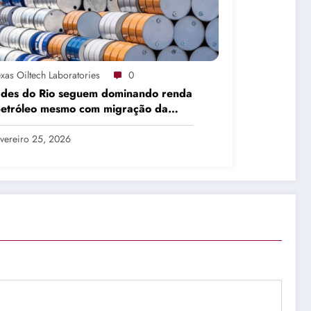
xas Oiltech Laboratories
0
ades do Rio seguem dominando renda
petróleo mesmo com migração da
dução
vereiro 25, 2026