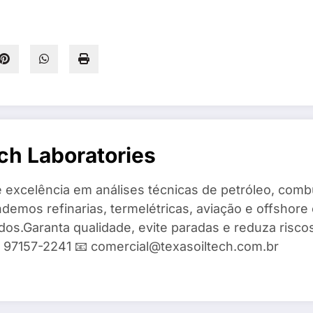
ch Laboratories
 excelência em análises técnicas de petróleo, combu
demos refinarias, termelétricas, aviação e offshore 
ados.Garanta qualidade, evite paradas e reduza risc
9) 97157-2241 📧 comercial@texasoiltech.com.br