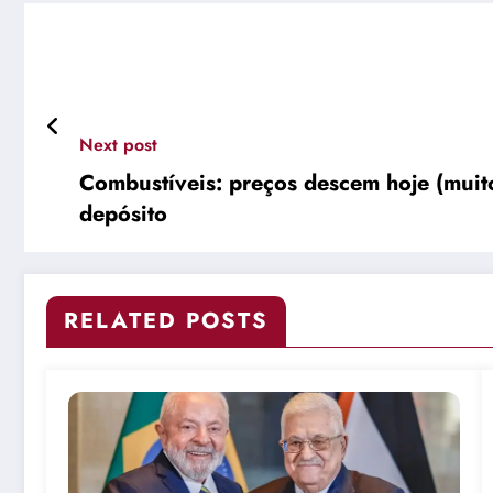
Next post
Combustíveis: preços descem hoje (muito
depósito
RELATED POSTS