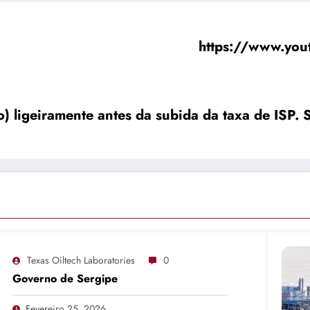
https://www.y
) ligeiramente antes da subida da taxa de ISP. 
Texas Oiltech Laboratories
0
Governo de Sergipe
Fevereiro 25, 2026