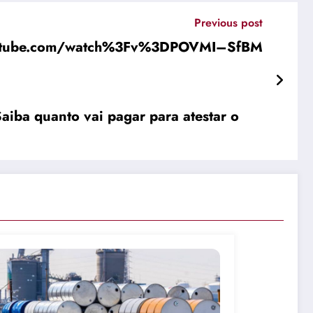
Previous post
outube.com/watch%3Fv%3DPOVMI–SfBM
Saiba quanto vai pagar para atestar o