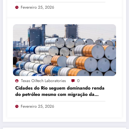
Fevereiro 25, 2026
Texas Oiltech Laboratories
0
Cidades do Rio seguem dominando renda
do petróleo mesmo com migração da
produção
Fevereiro 25, 2026