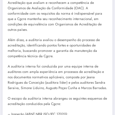
Acreditação que avaliam e reconhecem a competência de
Organismos de Avaliação da Conformidade (OAC). A
conformidade com os requisitos da norma é indispensável para
que a Cgcre mantenha seu reconhecimento internacional, em
condições de equivalência com Organismos de Acreditação de
outros países.
Além disso, a auditoria avaliou o desempenho do processo de
acreditação, identificando pontos fortes e oportunidades de
melhoria, buscando promover a garantia da manutenção da
competência técnica da Cgcre.
A auditoria interna foi conduzida por uma equipe interna de
auditores com ampla experiência em processos de acreditação e
nos documentos normativos aplicáveis, composta por Jeana
Rodrigues da Conceição (auditora líder) e pelos auditores Sandra
Saraiva, Simone Liduino, Augusto Poças Cunha e Marcos Barradas.
O escopo da auditoria interna abrangeu os seguintes esquemas de
acreditação conduzidos pela Cgcre:
– Inspeção (ABNT NBR ISO/IEC 17020);