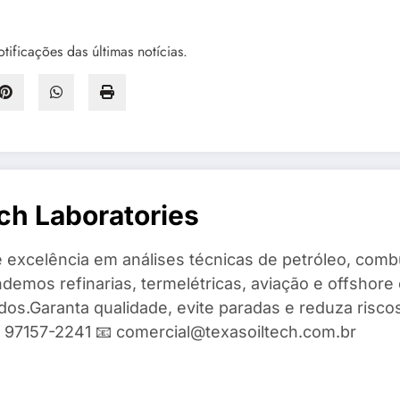
tificações das últimas notícias.
ch Laboratories
 excelência em análises técnicas de petróleo, combu
demos refinarias, termelétricas, aviação e offshore 
ados.Garanta qualidade, evite paradas e reduza risc
9) 97157-2241 📧 comercial@texasoiltech.com.br