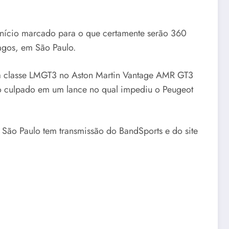
início marcado para o que certamente serão 360
agos, em São Paulo.
 na classe LMGT3 no Aston Martin Vantage AMR GT3
do culpado em um lance no qual impediu o Peugeot
São Paulo tem transmissão do BandSports e do site