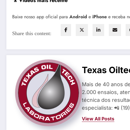
🎥 Vídeos mais recente
Baixe nosso app oficial para
Android
e
iPhone
e receba no
Share this content:
Texas Oilte
Mais de 40 anos de
2.000 ensaios, aten
técnica dos result
especialista: 📲 (1
View All Posts