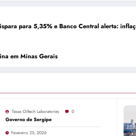
ispara para 5,35% e Banco Central alerta: infla
lina em Minas Gerais
Texas Oiltech Laboratories
0
Governo de Sergipe
Fevereiro 25, 2026