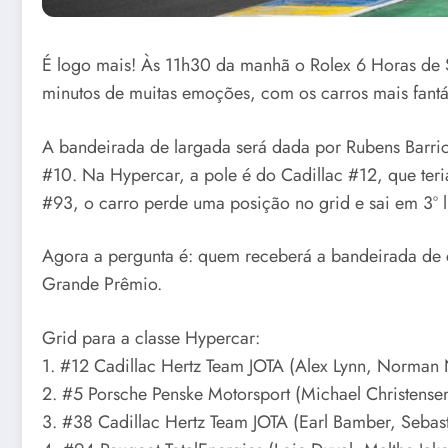
É logo mais! Às 11h30 da manhã o Rolex 6 Horas de 
minutos de muitas emoções, com os carros mais fantá
A bandeirada de largada será dada por Rubens Barric
#10. Na Hypercar, a pole é do Cadillac #12, que ter
#93, o carro perde uma posição no grid e sai em 3º l
Agora a pergunta é: quem receberá a bandeirada de 
Grande Prêmio.
Grid para a classe Hypercar:
1. #12 Cadillac Hertz Team JOTA (Alex Lynn, Norman
2. #5 Porsche Penske Motorsport (Michael Christensen
3. #38 Cadillac Hertz Team JOTA (Earl Bamber, Sebast