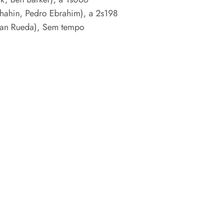
Shahin, Pedro Ebrahim), a 2s198
Fran Rueda), Sem tempo