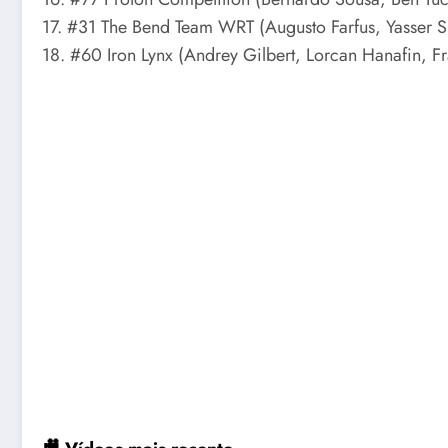
17. #31 The Bend Team WRT (Augusto Farfus, Yasser 
18. #60 Iron Lynx (Andrey Gilbert, Lorcan Hanafin, 