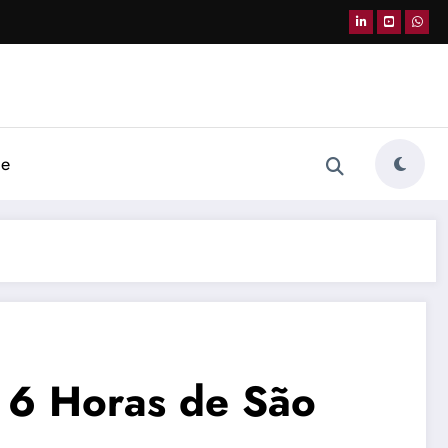
de
s 6 Horas de São