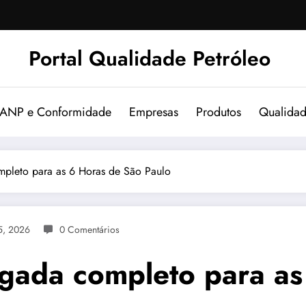
Portal Qualidade Petróleo
 ANP e Conformidade
Empresas
Produtos
Qualida
mpleto para as 6 Horas de São Paulo
5, 2026
0 Comentários
argada completo para a