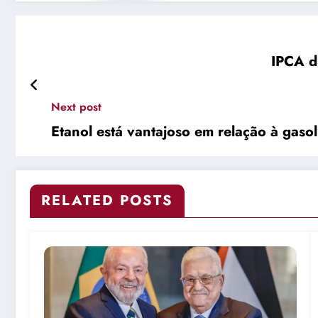
IPCA d
Next post
Etanol está vantajoso em relação à gaso
RELATED POSTS