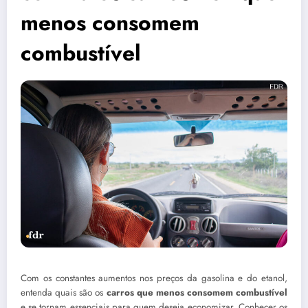
menos consomem
combustível
Com os constantes aumentos nos preços da gasolina e do etanol,
entenda quais são os
carros que menos consomem combustível
e se tornam essenciais para quem deseja economizar. Conhecer os