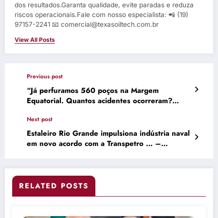
dos resultados.Garanta qualidade, evite paradas e reduza
riscos operacionais.Fale com nosso especialista: 📲 (19)
97157-2241 📧 comercial@texasoiltech.com.br
View All Posts
Previous post
“Já perfuramos 560 poços na Margem
Equatorial. Quantos acidentes ocorreram?
Zero”, diz diretora da Petrobrás
Next post
Estaleiro Rio Grande impulsiona indústria naval
em novo acordo com a Transpetro … –
Petrosolgas
RELATED POSTS