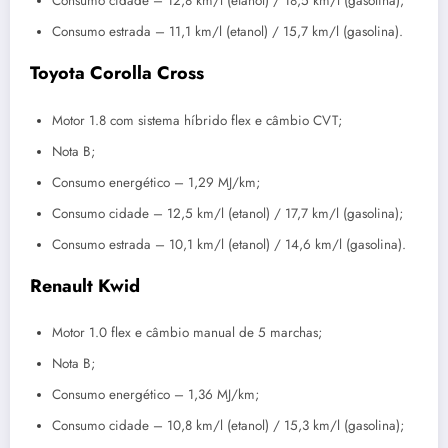
Consumo cidade – 12,8 km/l (etanol) / 18,5 km/l (gasolina);
Consumo estrada – 11,1 km/l (etanol) / 15,7 km/l (gasolina).
Toyota Corolla Cross
Motor 1.8 com sistema híbrido flex e câmbio CVT;
Nota B;
Consumo energético – 1,29 MJ/km;
Consumo cidade – 12,5 km/l (etanol) / 17,7 km/l (gasolina);
Consumo estrada – 10,1 km/l (etanol) / 14,6 km/l (gasolina).
Renault Kwid
Motor 1.0 flex e câmbio manual de 5 marchas;
Nota B;
Consumo energético – 1,36 MJ/km;
Consumo cidade – 10,8 km/l (etanol) / 15,3 km/l (gasolina);