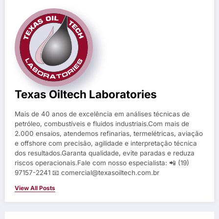
Texas Oiltech Laboratories
Mais de 40 anos de excelência em análises técnicas de
petróleo, combustíveis e fluidos industriais.Com mais de
2.000 ensaios, atendemos refinarias, termelétricas, aviação
e offshore com precisão, agilidade e interpretação técnica
dos resultados.Garanta qualidade, evite paradas e reduza
riscos operacionais.Fale com nosso especialista: 📲 (19)
97157-2241 📧 comercial@texasoiltech.com.br
View All Posts