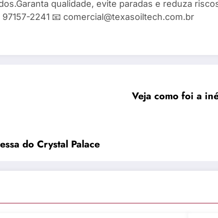
ados.Garanta qualidade, evite paradas e reduza risc
9) 97157-2241 📧 comercial@texasoiltech.com.br
Veja como foi a in
essa do Crystal Palace