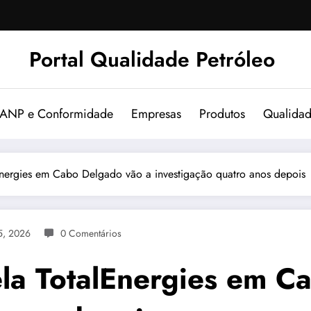
Portal Qualidade Petróleo
 ANP e Conformidade
Empresas
Produtos
Qualida
Energies em Cabo Delgado vão a investigação quatro anos depois
5, 2026
0 Comentários
la TotalEnergies em C