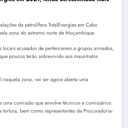
alações da petrolífera TotalEnergies em Cabo
aquela zona do extremo norte de Moçambique.
es locais acusados de pertencerem a grupos armados,
que poucos terão sobrevivido aos maus-tratos
al naquela zona, vai ser agora aberta uma
 de uma comissão que envolve técnicos e comissários
a tortura, bem como representantes da Procuradoria-