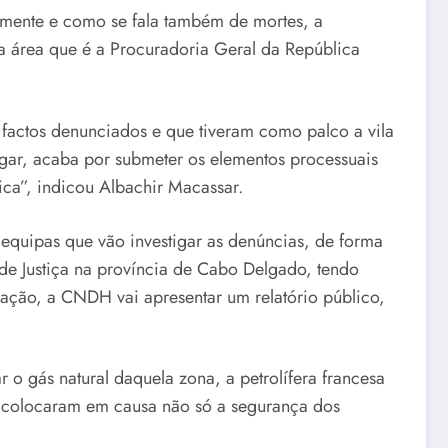
almente e como se fala também de mortes, a
ta área que é a Procuradoria Geral da República
 factos denunciados e que tiveram como palco a vila
igar, acaba por submeter os elementos processuais
ica”, indicou Albachir Macassar.
equipas que vão investigar as denúncias, de forma
de Justiça na província de Cabo Delgado, tendo
igação, a CNDH vai apresentar um relatório público,
 gás natural daquela zona, a petrolífera francesa
e colocaram em causa não só a segurança dos