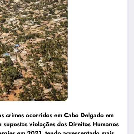
os crimes ocorridos em Cabo Delgado em
 supostas violações dos Direitos Humanos
nergies em 2021, tendo acrescentado mais