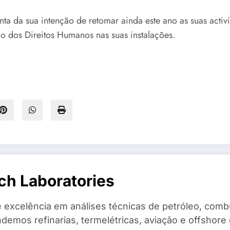
conta da sua intenção de retomar ainda este ano as suas act
 dos Direitos Humanos nas suas instalações.
ch Laboratories
 excelência em análises técnicas de petróleo, combu
demos refinarias, termelétricas, aviação e offshore 