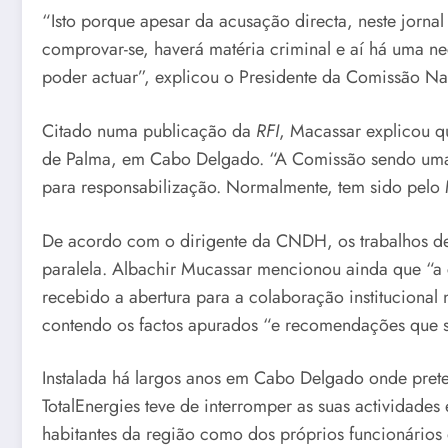
“Isto porque apesar da acusação directa, neste jorna
comprovar-se, haverá matéria criminal e aí há uma ne
poder actuar”, explicou o Presidente da Comissão Na
Citado numa publicação da
RFI
, Macassar explicou q
de Palma, em Cabo Delgado. “A Comissão sendo uma ins
para responsabilização. Normalmente, tem sido pelo M
De acordo com o dirigente da CNDH, os trabalhos dev
paralela. Albachir Mucassar mencionou ainda que “a 
recebido a abertura para a colaboração institucional
contendo os factos apurados “e recomendações que ser
Instalada há largos anos em Cabo Delgado onde prete
TotalEnergies teve de interromper as suas actividad
habitantes da região como dos próprios funcionários