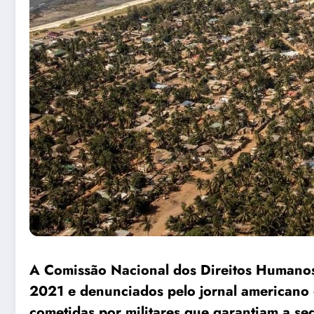
A Comissão Nacional dos Direitos Humano
2021 e denunciados pelo jornal americano
cometidas por militares que garantiam a se