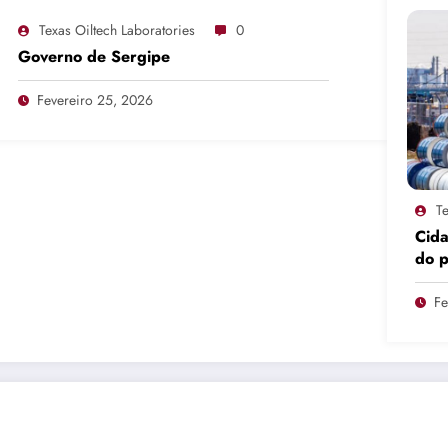
Texas Oiltech Laboratories
0
Governo de Sergipe
Fevereiro 25, 2026
Te
Cid
do 
pro
Fe