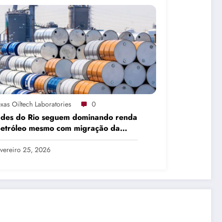
xas Oiltech Laboratories
0
ades do Rio seguem dominando renda
petróleo mesmo com migração da
dução
vereiro 25, 2026