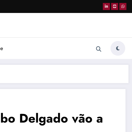
de
abo Delgado vão a