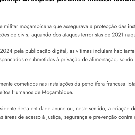
e militar moçambicana que assegurava a protecção das inst
uções de civis, aquando dos ataques terroristas de 2021 n
24 pela publicação digital, as vítimas incluíam habitant
espancados e submetidos à privação de alimentação, sendo 
ente cometidos nas instalações da petrolífera francesa Tot
ireitos Humanos de Moçambique.
esidente desta entidade anunciou, neste sentido, a criação
s áreas de acesso à justiça, segurança e prevenção contra 