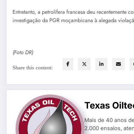
Entretanto, a petrolífera francesa deu recentemente 
investigação da PGR moçambicana à alegada violação
(Foto DR)
Share this content:
Texas Oilte
Mais de 40 anos de
2.000 ensaios, aten