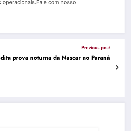
os operacionais.Fale com nosso
Previous post
édita prova noturna da Nascar no Paraná