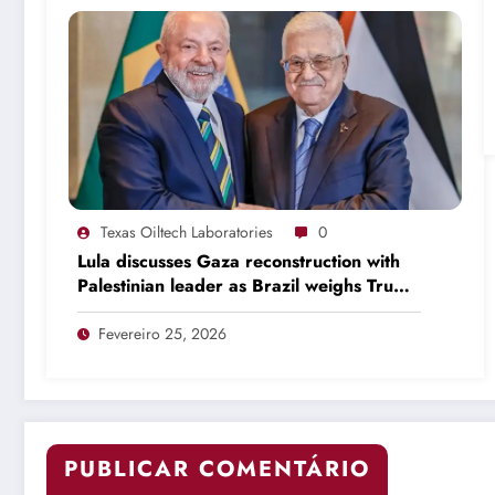
Texas Oiltech Laboratories
0
Lula discusses Gaza reconstruction with
Palestinian leader as Brazil weighs Trump
invitation
Fevereiro 25, 2026
PUBLICAR COMENTÁRIO