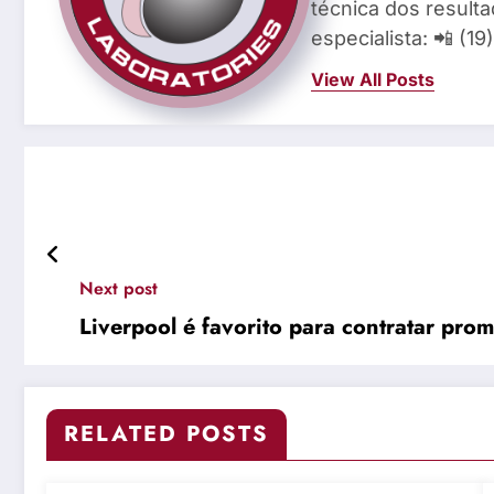
técnica dos result
especialista: 📲 (1
View All Posts
Next post
Liverpool é favorito para contratar prom
RELATED POSTS