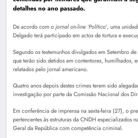
detalhes no ano passado
.
De acordo com o
jornal on-line ‘Político’
, uma unidad
Delgado terá participado em actos de tortura e exec
Segundo os testemunhos divulgados em Setembro de 20
que terão sido detidos em contentores, humilhados, 
relatados pelo jornal americano.
Quatro anos depois destes crimes terem sido alegadam
investigação por parte da Comissão Nacional dos D
Em conferência de imprensa na sexta-feira (27), o pr
pertencentes às estruturas da CNDH especializados na
Geral da República com competência criminal.