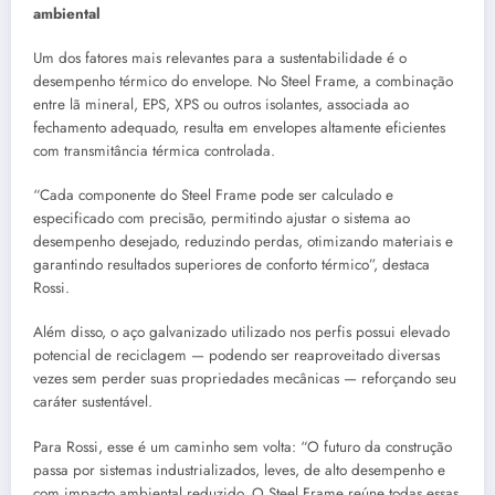
ambiental
Um dos fatores mais relevantes para a sustentabilidade é o
desempenho térmico do envelope. No Steel Frame, a combinação
entre lã mineral, EPS, XPS ou outros isolantes, associada ao
fechamento adequado, resulta em envelopes altamente eficientes
com transmitância térmica controlada.
“Cada componente do Steel Frame pode ser calculado e
especificado com precisão, permitindo ajustar o sistema ao
desempenho desejado, reduzindo perdas, otimizando materiais e
garantindo resultados superiores de conforto térmico”, destaca
Rossi.
Além disso, o aço galvanizado utilizado nos perfis possui elevado
potencial de reciclagem — podendo ser reaproveitado diversas
vezes sem perder suas propriedades mecânicas — reforçando seu
caráter sustentável.
Para Rossi, esse é um caminho sem volta: “O futuro da construção
passa por sistemas industrializados, leves, de alto desempenho e
com impacto ambiental reduzido. O Steel Frame reúne todas essas