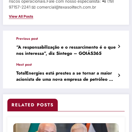
riscos operacionais.Fale com nosso especialista: 📲 (19)
97157-2241 📧 comercial@texasoiltech.com.br
View All Posts
Previous post
“A responsabilização e o ressarcimento é o que
nos interessa”, diz Sintego – GOIÁS365
Next post
TotalEnergies está prestes a se tornar a maior
acionista de uma nova empresa de petróleo …
RELATED POSTS