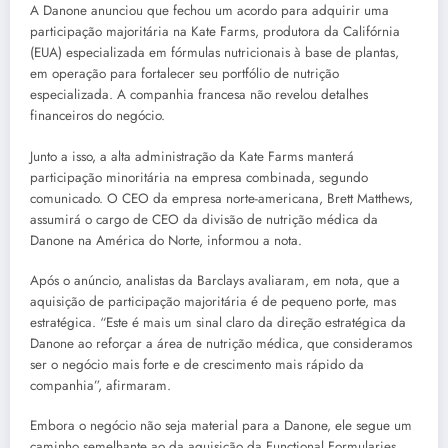
A Danone anunciou que fechou um acordo para adquirir uma
participação majoritária na Kate Farms, produtora da Califórnia
(EUA) especializada em fórmulas nutricionais à base de plantas,
em operação para fortalecer seu portfólio de nutrição
especializada. A companhia francesa não revelou detalhes
financeiros do negócio.
Junto a isso, a alta administração da Kate Farms manterá
participação minoritária na empresa combinada, segundo
comunicado. O CEO da empresa norte-americana, Brett Matthews,
assumirá o cargo de CEO da divisão de nutrição médica da
Danone na América do Norte, informou a nota.
Após o anúncio, analistas da Barclays avaliaram, em nota, que a
aquisição de participação majoritária é de pequeno porte, mas
estratégica. “Este é mais um sinal claro da direção estratégica da
Danone ao reforçar a área de nutrição médica, que consideramos
ser o negócio mais forte e de crescimento mais rápido da
companhia”, afirmaram.
Embora o negócio não seja material para a Danone, ele segue um
caminho semelhante ao da aquisição da Functional Formularies,