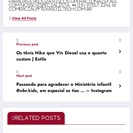
paradas e reduza riscos operacionais.Fale
com nosso especialista: 📲 (19) 97157-2241 📧
comercial@texasoiltech.com.br
View All Posts
Previous post
Os tênis Nike que Vin Diesel usa e quanto
custam | Estilo
Next post
Passando para agradecer o Ministério infantil
@nbr.kids, em especial as tias … – Instagram
RELATED POSTS