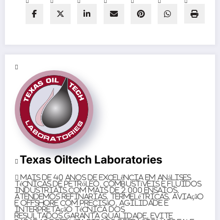
Texas Oiltech Laboratories
Mais de 40 anos de excelência em análises
técnicas de petróleo, combustíveis e fluidos
industriais.Com mais de 2.000 ensaios,
atendemos refinarias, termelétricas, aviação
e offshore com precisão, agilidade e
interpretação técnica dos
resultados.Garanta qualidade, evite