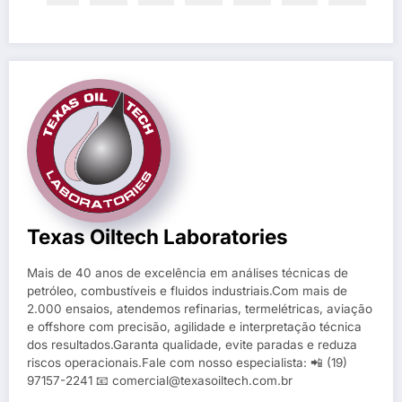
Texas Oiltech Laboratories
Mais de 40 anos de excelência em análises técnicas de
petróleo, combustíveis e fluidos industriais.Com mais de
2.000 ensaios, atendemos refinarias, termelétricas, aviação
e offshore com precisão, agilidade e interpretação técnica
dos resultados.Garanta qualidade, evite paradas e reduza
riscos operacionais.Fale com nosso especialista: 📲 (19)
97157-2241 📧 comercial@texasoiltech.com.br