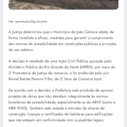
Foto: reprodução/blog do jasão
A Justiça determinou que o Município de João Câmara adote, de
forma imediata e eficaz, medidas para garantir o cumprimento
das normas de acessibilidade em construções públicas e privadas
de uso coletivo.
A decisão é resultado de uma Ação Civil Pública ajuizada pelo
Ministério Público do Rio Grande do Norte (MPRN), por meio da
2ª Promotoria de Justiça da comarca, e foi proferida pelo juiz
Rainel Batista Pereira Filho, da 2ª Vara da Comarca local.
De acordo com a decisão, a Prefeitura está proibida de aprovar
projetos de obras que não atendam integralmente às normas
brasileiras de acessibilidade, especialmente as da ABNT (como a
NBR 9050). Também está vedada a emissão de alvarás de
construção, licenças e certificados de habite-se para edificações
que não estejam em conformidade com os padrões legais.