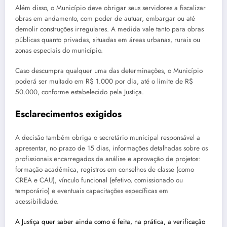
Além disso, o Município deve obrigar seus servidores a fiscalizar
obras em andamento, com poder de autuar, embargar ou até
demolir construções irregulares. A medida vale tanto para obras
públicas quanto privadas, situadas em áreas urbanas, rurais ou
zonas especiais do município.
Caso descumpra qualquer uma das determinações, o Município
poderá ser multado em R$ 1.000 por dia, até o limite de R$
50.000, conforme estabelecido pela Justiça.
Esclarecimentos exigidos
A decisão também obriga o secretário municipal responsável a
apresentar, no prazo de 15 dias, informações detalhadas sobre os
profissionais encarregados da análise e aprovação de projetos:
formação acadêmica, registros em conselhos de classe (como
CREA e CAU), vínculo funcional (efetivo, comissionado ou
temporário) e eventuais capacitações específicas em
acessibilidade.
A Justiça quer saber ainda como é feita, na prática, a verificação