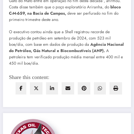
Gato do Mato entre em operação no fim desta década”, afirmou.
Costa disse também que o poço exploratório Ariranha, do
bloco
C-M-659, na Bacia de Campos,
deve ser perfurado no fim do
primeiro trimestre deste ano.
O executivo contou ainda que a Shell registrou recorde de
produção de petróleo em setembro de 2024, com 523 mil
boe/dia, com base em dados de produção da
Agência Nacional
do Petróleo, Gás Natural e Biocombustíveis (ANP).
A
petroleira tem verificado produção média mensal entre 400 mil e
450 mil boe/dia.
Share this content: