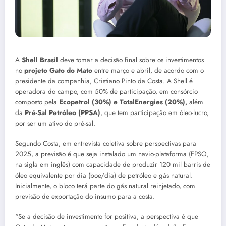
A
Shell Brasil
deve tomar a decisão final sobre os investimentos
no
projeto Gato do Mato
entre março e abril, de acordo com o
presidente da companhia, Cristiano Pinto da Costa. A Shell é
operadora do campo, com 50% de participação, em consórcio
composto pela
Ecopetrol (30%) e TotalEnergies (20%),
além
da
Pré-Sal Petróleo (PPSA)
, que tem participação em óleo-lucro,
por ser um ativo do pré-sal.
Segundo Costa, em entrevista coletiva sobre perspectivas para
2025, a previsão é que seja instalado um navio-plataforma (FPSO,
na sigla em inglês) com capacidade de produzir 120 mil barris de
óleo equivalente por dia (boe/dia) de petróleo e gás natural.
Inicialmente, o bloco terá parte do gás natural reinjetado, com
previsão de exportação do insumo para a costa.
“Se a decisão de investimento for positiva, a perspectiva é que