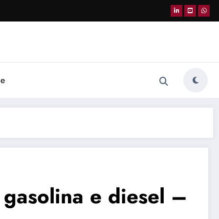
de
gasolina e diesel –