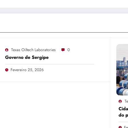
Texas Oiltech Laboratories
0
Governo de Sergipe
Fevereiro 25, 2026
Te
Cid
do 
pro
Fe