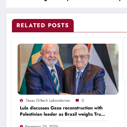
RELATED POSTS
Texas Oiltech Laboratories
0
Lula discusses Gaza reconstruction with
Palestinian leader as Brazil weighs Trump
invitation
Fevereiro 25, 2026