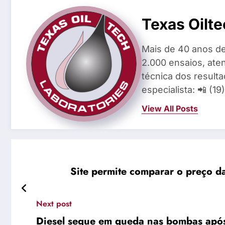
Texas Oilte
Mais de 40 anos de
2.000 ensaios, aten
técnica dos result
especialista: 📲 (1
View All Posts
Site permite comparar o preço da
Next post
Diesel segue em queda nas bombas após