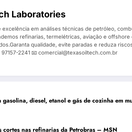
ch Laboratories
 excelência em análises técnicas de petróleo, combu
demos refinarias, termelétricas, aviação e offshore 
ados.Garanta qualidade, evite paradas e reduza risc
9) 97157-2241 📧 comercial@texasoiltech.com.br
 gasolina, diesel, etanol e gás de cozinha em mu
 cortes nas refinarias da Petrobras – MSN